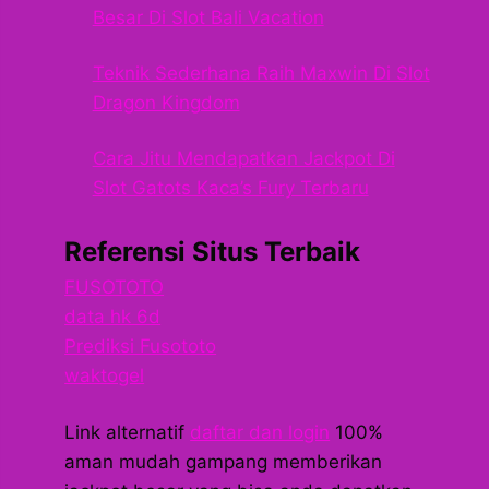
Besar Di Slot Bali Vacation
Teknik Sederhana Raih Maxwin Di Slot
Dragon Kingdom
Cara Jitu Mendapatkan Jackpot Di
Slot Gatots Kaca’s Fury Terbaru
Referensi Situs Terbaik
FUSOTOTO
data hk 6d
Prediksi Fusototo
waktogel
Link alternatif
daftar dan login
100%
aman mudah gampang memberikan