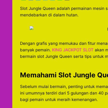
h
a
e
e
k
i
a
c
s
l
y
n
Slot Jungle Queen adalah permainan mesin 
t
e
s
e
p
e
mendebarkan di dalam hutan.
s
b
e
g
e
A
o
n
r
p
o
g
a
p
k
e
m
r
Dengan grafis yang memukau dan fitur menari
banyak pemain.
KING JACKPOT SLOT
akan m
bermain slot Jungle Queen serta tips untuk
Memahami Slot Jungle Qu
Sebelum mulai bermain, penting untuk memah
ini umumnya terdiri dari 5 gulungan dan 40 
bagi pemain untuk meraih kemenangan.