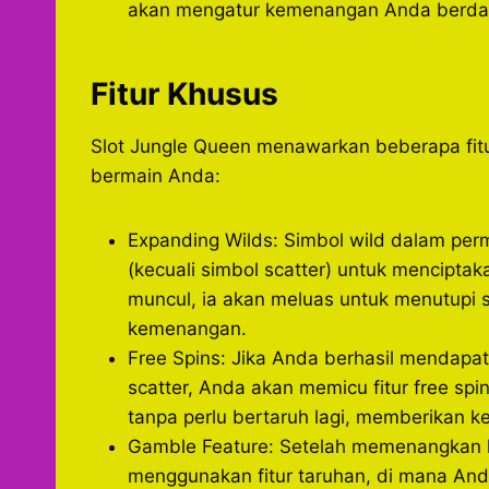
akan mengatur kemenangan Anda berdas
Fitur Khusus
Slot Jungle Queen menawarkan beberapa fit
bermain Anda:
Expanding Wilds: Simbol wild dalam perm
(kecuali simbol scatter) untuk menciptak
muncul, ia akan meluas untuk menutupi 
kemenangan.
Free Spins: Jika Anda berhasil mendapa
scatter, Anda akan memicu fitur free spi
tanpa perlu bertaruh lagi, memberikan
Gamble Feature: Setelah memenangkan k
menggunakan fitur taruhan, di mana 