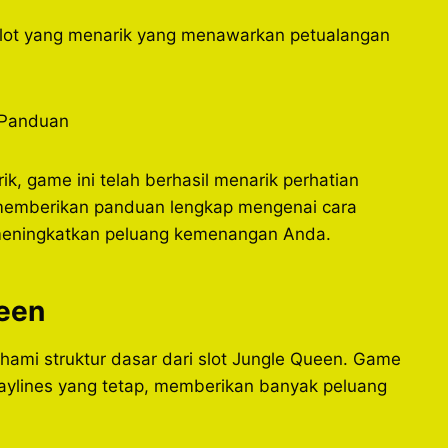
slot yang menarik yang menawarkan petualangan
k, game ini telah berhasil menarik perhatian
emberikan panduan lengkap mengenai cara
 meningkatkan peluang kemenangan Anda.​
een
ami struktur dasar dari slot Jungle Queen. Game
paylines yang tetap, memberikan banyak peluang