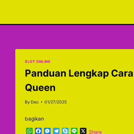
Skip
to
content
SLOT ONLINE
Panduan Lengkap Cara 
Queen
By
Deo
01/27/2025
bagikan
W
F
M
T
S
L
X
Share