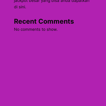
jackpot besar yang bisa anda dapatkan
di sini.
Recent Comments
No comments to show.