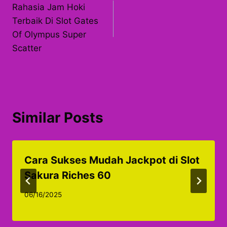
Rahasia Jam Hoki
navigation
Terbaik Di Slot Gates
Of Olympus Super
Scatter
Similar Posts
Cara Sukses Mudah Jackpot di Slot
Sakura Riches 60
06/16/2025