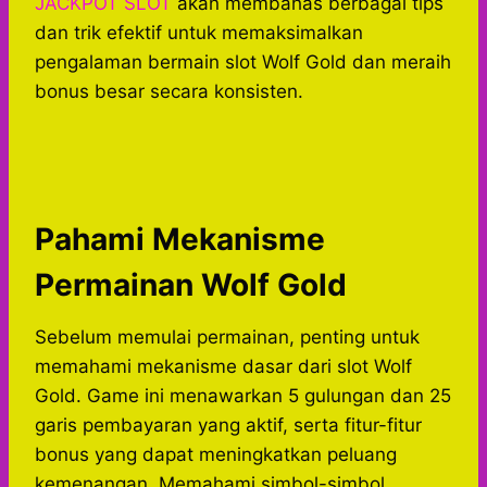
JACKPOT SLOT
akan membahas berbagai tips
dan trik efektif untuk memaksimalkan
pengalaman bermain slot Wolf Gold dan meraih
bonus besar secara konsisten.
Pahami Mekanisme
Permainan Wolf Gold
Sebelum memulai permainan, penting untuk
memahami mekanisme dasar dari slot Wolf
Gold. Game ini menawarkan 5 gulungan dan 25
garis pembayaran yang aktif, serta fitur-fitur
bonus yang dapat meningkatkan peluang
kemenangan. Memahami simbol-simbol