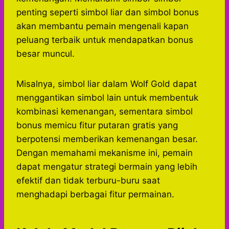
penting seperti simbol liar dan simbol bonus
akan membantu pemain mengenali kapan
peluang terbaik untuk mendapatkan bonus
besar muncul.
Misalnya, simbol liar dalam Wolf Gold dapat
menggantikan simbol lain untuk membentuk
kombinasi kemenangan, sementara simbol
bonus memicu fitur putaran gratis yang
berpotensi memberikan kemenangan besar.
Dengan memahami mekanisme ini, pemain
dapat mengatur strategi bermain yang lebih
efektif dan tidak terburu-buru saat
menghadapi berbagai fitur permainan.