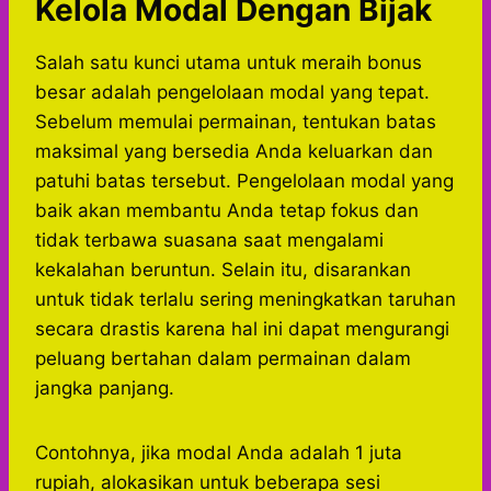
Kelola Modal Dengan Bijak
Salah satu kunci utama untuk meraih bonus
besar adalah pengelolaan modal yang tepat.
Sebelum memulai permainan, tentukan batas
maksimal yang bersedia Anda keluarkan dan
patuhi batas tersebut. Pengelolaan modal yang
baik akan membantu Anda tetap fokus dan
tidak terbawa suasana saat mengalami
kekalahan beruntun. Selain itu, disarankan
untuk tidak terlalu sering meningkatkan taruhan
secara drastis karena hal ini dapat mengurangi
peluang bertahan dalam permainan dalam
jangka panjang.
Contohnya, jika modal Anda adalah 1 juta
rupiah, alokasikan untuk beberapa sesi