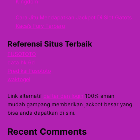
Kingdom
Cara Jitu Mendapatkan Jackpot Di Slot Gatots
Kaca’s Fury Terbaru
Referensi Situs Terbaik
FUSOTOTO
data hk 6d
Prediksi Fusototo
waktogel
Link alternatif
daftar dan login
100% aman
mudah gampang memberikan jackpot besar yang
bisa anda dapatkan di sini.
Recent Comments