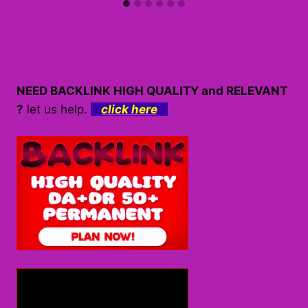
NEED BACKLINK HIGH QUALITY and RELEVANT
?
let us help.
click here