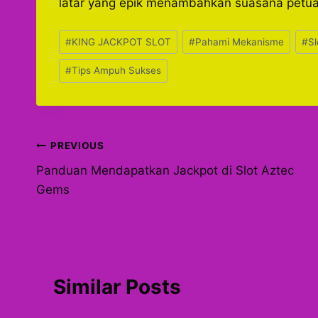
latar yang epik menambahkan suasana petua
Post
#
KING JACKPOT SLOT
#
Pahami Mekanisme
#
Sl
Tags:
#
Tips Ampuh Sukses
Post
PREVIOUS
Panduan Mendapatkan Jackpot di Slot Aztec
navigation
Gems
Similar Posts