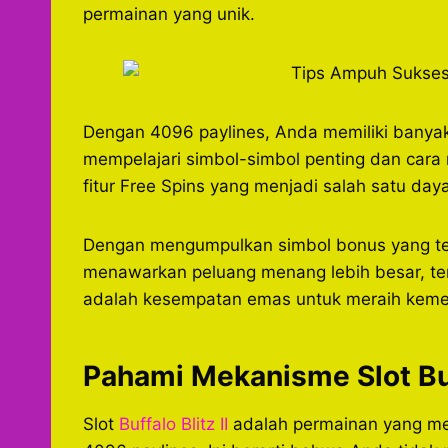
t
e
s
e
p
e
permainan yang unik.
s
b
e
g
e
A
o
n
r
p
o
g
a
p
k
e
m
r
Dengan 4096 paylines, Anda memiliki banyak
mempelajari simbol-simbol penting dan cara 
fitur Free Spins yang menjadi salah satu daya
Dengan mengumpulkan simbol bonus yang te
menawarkan peluang menang lebih besar, ter
adalah kesempatan emas untuk meraih keme
Pahami Mekanisme Slot Buff
Slot
Buffalo Blitz II
adalah permainan yang m