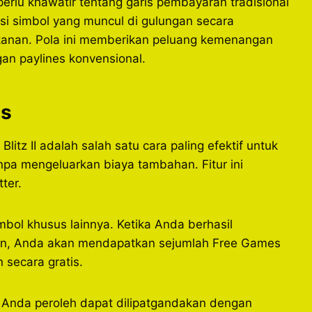
perlu khawatir tentang garis pembayaran tradisional
i simbol yang muncul di gulungan secara
ke kanan. Pola ini memberikan peluang kemenangan
gan paylines konvensional.
ns
litz II adalah salah satu cara paling efektif untuk
a mengeluarkan biaya tambahan. Fitur ini
ter.
mbol khusus lainnya. Ketika Anda berhasil
kan, Anda akan mendapatkan sejumlah Free Games
secara gratis.
 Anda peroleh dapat dilipatgandakan dengan