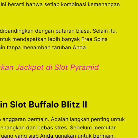
. Ini berarti bahwa setiap kombinasi kemenangan
dibandingkan dengan putaran biasa. Selain itu,
 untuk mendapatkan lebih banyak Free Spins
ain tanpa menambah taruhan Anda.
an Jackpot di Slot Pyramid
Slot Buffalo Blitz II
an anggaran bermain. Adalah langkah penting untuk
enangkan dan bebas stres. Sebelum memutar
 uang yang siap Anda gunakan untuk bermain.