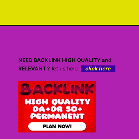
NEED BACKLINK HIGH QUALITY and
RELEVANT ?
let us help.
click here