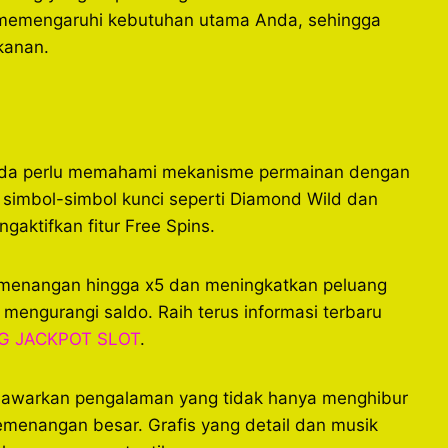
n memengaruhi kebutuhan utama Anda, sehingga
kanan.
, Anda perlu memahami mekanisme permainan dengan
 simbol-simbol kunci seperti Diamond Wild dan
gaktifkan fitur Free Spins.
kemenangan hingga x5 dan meningkatkan peluang
engurangi saldo. Raih terus informasi terbaru
G JACKPOT SLOT
.
nawarkan pengalaman yang tidak hanya menghibur
menangan besar. Grafis yang detail dan musik