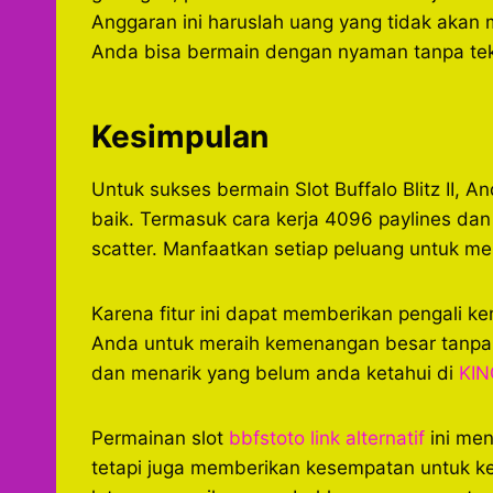
Anggaran ini haruslah uang yang tidak aka
Anda bisa bermain dengan nyaman tanpa te
Kesimpulan
Untuk sukses bermain Slot Buffalo Blitz II
baik. Termasuk cara kerja 4096 paylines dan
scatter. Manfaatkan setiap peluang untuk men
Karena fitur ini dapat memberikan pengali 
Anda untuk meraih kemenangan besar tanpa m
dan menarik yang belum anda ketahui di
KIN
Permainan slot
bbfstoto link alternatif
ini me
tetapi juga memberikan kesempatan untuk ke