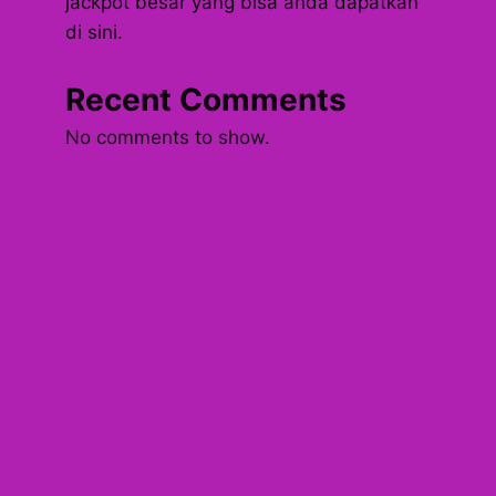
jackpot besar yang bisa anda dapatkan
di sini.
Recent Comments
No comments to show.