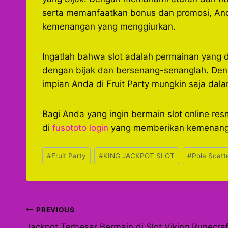
serta memanfaatkan bonus dan promosi, And
kemenangan yang menggiurkan.​
Ingatlah bahwa slot adalah permainan yang 
dengan bijak dan bersenang-senanglah. Deng
impian Anda di Fruit Party mungkin saja dal
Bagi Anda yang ingin bermain slot online r
di
fusototo login
yang memberikan kemenanga
Post
#
Fruit Party
#
KING JACKPOT SLOT
#
Pola Scatt
Tags:
Post
PREVIOUS
Jackpot Terbesar Bermain di Slot Viking Runecraf