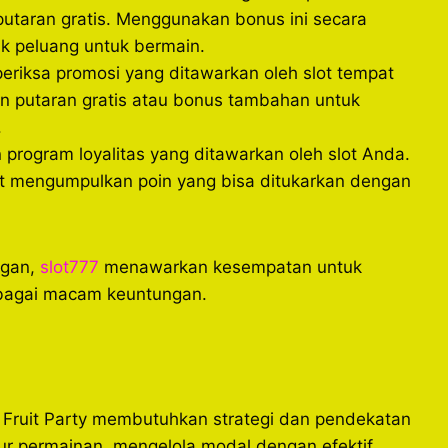
putaran gratis. Menggunakan bonus ini secara
ak peluang untuk bermain.
eriksa promosi yang ditawarkan oleh slot tempat
n putaran gratis atau bonus tambahan untuk
.
program loyalitas yang ditawarkan oleh slot Anda.
at mengumpulkan poin yang bisa ditukarkan dengan
ngan,
slot777
menawarkan kesempatan untuk
rbagai macam keuntungan.
Fruit Party membutuhkan strategi dan pendekatan
ur permainan, mengelola modal dengan efektif,