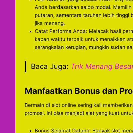
Anda berdasarkan saldo modal. Memilih
putaran, sementara taruhan lebih tinggi
jika menang.
Catat Performa Anda: Melacak hasil p
kapan waktu terbaik untuk menaikkan a
serangkaian kerugian, mungkin sudah s
Baca Juga:
Trik Menang Besar
Manfaatkan Bonus dan Pr
Bermain di slot online sering kali memberi
promosi. Ini bisa menjadi alat yang kuat un
Bonus Selamat Datang: Banyak slot men