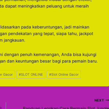
a dapat meningkatkan peluang untuk meraih
didasarkan pada keberuntungan, jadi mainkan
an pendekatan yang tepat, siapa tahu, jackpot
am jangkauan.
esmi dengan penuh kemenangan, Anda bisa kujungi
n dan keuntungan besar bagi para pemain baru.
er Gacor
#
SLOT ONLINE
#
Slot Online Gacor
NEXT
t
Panduan Lengkap Cara Bermain Slot Jungle