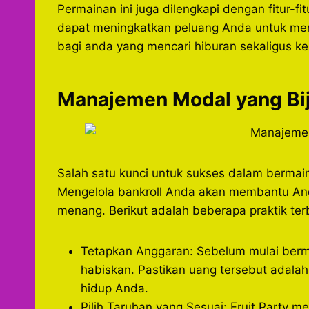
Permainan ini juga dilengkapi dengan fitur-fit
dapat meningkatkan peluang Anda untuk m
bagi anda yang mencari hiburan sekaligus 
Manajemen Modal yang Bi
Salah satu kunci untuk sukses dalam bermain
Mengelola bankroll Anda akan membantu An
menang. Berikut adalah beberapa praktik ter
Tetapkan Anggaran: Sebelum mulai berm
habiskan. Pastikan uang tersebut adal
hidup Anda.
Pilih Taruhan yang Sesuai: Fruit Party me