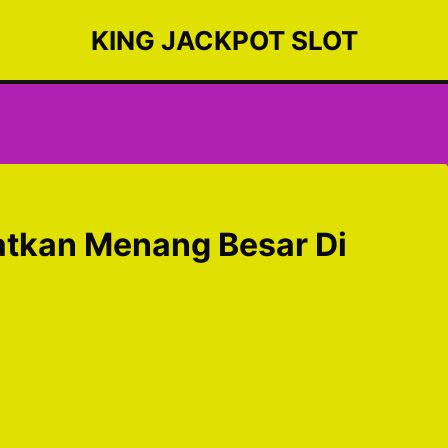
KING JACKPOT SLOT
tkan Menang Besar Di