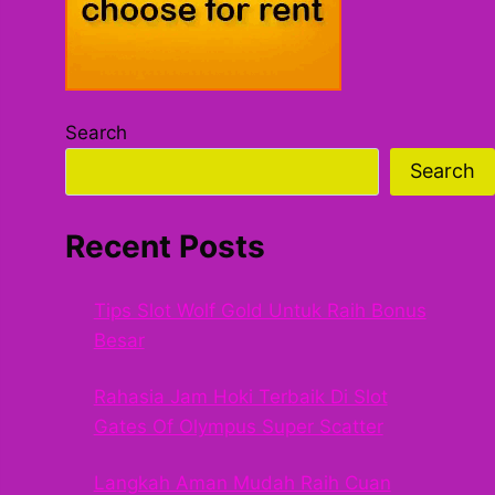
Search
Search
Recent Posts
Tips Slot Wolf Gold Untuk Raih Bonus
Besar
Rahasia Jam Hoki Terbaik Di Slot
Gates Of Olympus Super Scatter
Langkah Aman Mudah Raih Cuan