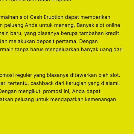
mainan slot Cash Eruption dapat memberikan
n peluang Anda untuk menang. Banyak slot online
in baru, yang biasanya berupa tambahan kredit
 dan melakukan deposit pertama. Dengan
ermain tanpa harus mengeluarkan banyak uang dari
omosi reguler yang biasanya ditawarkan oleh slot.
ari tertentu, cashback dari kerugian yang dialami,
Dengan mengikuti promosi ini, Anda dapat
atkan peluang untuk mendapatkan kemenangan