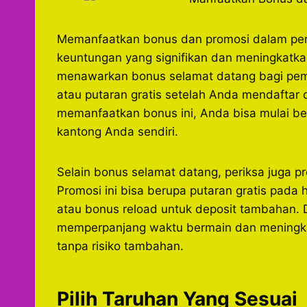
Memanfaatkan bonus dan promosi dalam per
keuntungan yang signifikan dan meningkatka
menawarkan bonus selamat datang bagi pema
atau putaran gratis setelah Anda mendaftar
memanfaatkan bonus ini, Anda bisa mulai b
kantong Anda sendiri.
Selain bonus selamat datang, periksa juga pr
Promosi ini bisa berupa putaran gratis pada h
atau bonus reload untuk deposit tambahan. 
memperpanjang waktu bermain dan meningk
tanpa risiko tambahan.
Pilih Taruhan Yang Sesuai