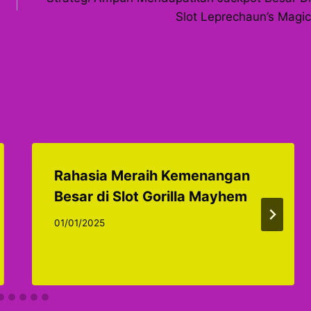
Slot Leprechaun’s Magic
Rahasia Meraih Kemenangan
Besar di Slot Gorilla Mayhem
01/01/2025