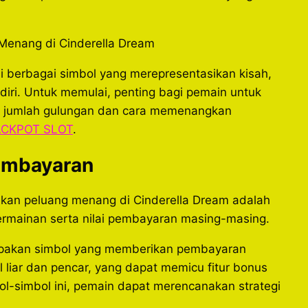
 berbagai simbol yang merepresentasikan kisah,
ndiri. Untuk memulai, penting bagi pemain untuk
uk jumlah gulungan dan cara memenangkan
ACKPOT SLOT
.
embayaran
lkan peluang menang di Cinderella Dream adalah
rmainan serta nilai pembayaran masing-masing.
rupakan simbol yang memberikan pembayaran
l liar dan pencar, yang dapat memicu fitur bonus
ol-simbol ini, pemain dapat merencanakan strategi