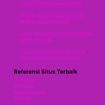
Gates Of Olympus Super Scatter
Langkah Aman Mudah Raih Cuan
Besar Di Slot Bali Vacation
Teknik Sederhana Raih Maxwin Di Slot
Dragon Kingdom
Cara Jitu Mendapatkan Jackpot Di
Slot Gatots Kaca’s Fury Terbaru
Referensi Situs Terbaik
FUSOTOTO
data hk 6d
Prediksi Fusototo
waktogel