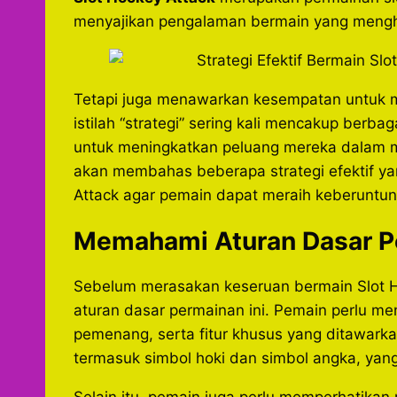
menyajikan pengalaman bermain yang mengh
Tetapi juga menawarkan kesempatan untuk me
istilah “strategi” sering kali mencakup berb
untuk meningkatkan peluang mereka dalam 
akan membahas beberapa strategi efektif ya
Attack agar pemain dapat meraih keberuntun
Memahami Aturan Dasar P
Sebelum merasakan keseruan bermain Slot H
aturan dasar permainan ini. Pemain perlu me
pemenang, serta fitur khusus yang ditawarka
termasuk simbol hoki dan simbol angka, ya
Selain itu, pemain juga perlu memperhatikan m