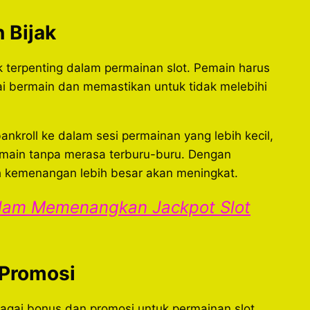
 Bijak
k terpenting dalam permainan slot. Pemain harus
i bermain dan memastikan untuk tidak melebihi
ankroll ke dalam sesi permainan yang lebih kecil,
main tanpa merasa terburu-buru. Dengan
h kemenangan lebih besar akan meningkat.
Dalam Memenangkan Jackpot Slot
Promosi
gai bonus dan promosi untuk permainan slot,