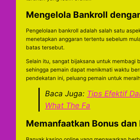
Mengelola Bankroll dengan
Pengelolaan bankroll adalah salah satu aspe
menetapkan anggaran tertentu sebelum mula
batas tersebut.
Selain itu, sangat bijaksana untuk membagi b
sehingga pemain dapat menikmati waktu ber
pendekatan ini, peluang pemain untuk merai
Baca Juga:
Tips Efektif 
What The Fa
Memanfaatkan Bonus dan 
Banyak kasino online yang menawarkan berba