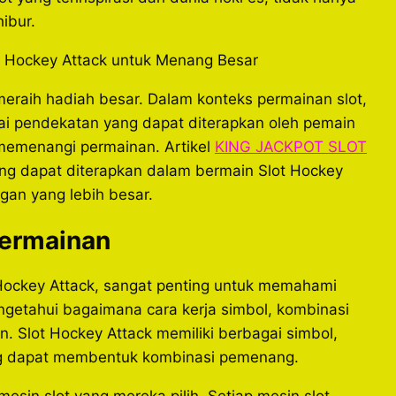
ibur.
raih hadiah besar. Dalam konteks permainan slot,
agai pendekatan yang dapat diterapkan oleh pemain
memenangi permainan. Artikel
KING JACKPOT SLOT
ng dapat diterapkan dalam bermain Slot Hockey
gan yang lebih besar.
ermainan
ockey Attack, sangat penting untuk memahami
ngetahui bagaimana cara kerja simbol, kombinasi
n. Slot Hockey Attack memiliki berbagai simbol,
ng dapat membentuk kombinasi pemenang.
esin slot yang mereka pilih. Setiap mesin slot