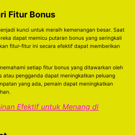
i Fitur Bonus
menjadi kunci untuk meraih kemenangan besar. Saat
reka dapat memicu putaran bonus yang seringkali
 fitur-fitur ini secara efektif dapat memberikan
 memahami setiap fitur bonus yang ditawarkan oleh
is atau pengganda dapat meningkatkan peluang
mpatan yang ada, pemain dapat meningkatkan
han.
inan Efektif untuk Menang di