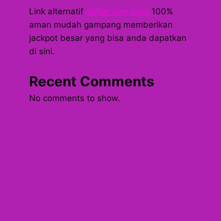
Link alternatif
daftar dan login
100%
aman mudah gampang memberikan
jackpot besar yang bisa anda dapatkan
di sini.
Recent Comments
No comments to show.