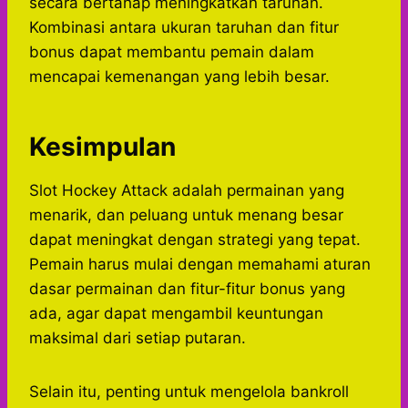
secara bertahap meningkatkan taruhan.
Kombinasi antara ukuran taruhan dan fitur
bonus dapat membantu pemain dalam
mencapai kemenangan yang lebih besar.
Kesimpulan
Slot Hockey Attack adalah permainan yang
menarik, dan peluang untuk menang besar
dapat meningkat dengan strategi yang tepat.
Pemain harus mulai dengan memahami aturan
dasar permainan dan fitur-fitur bonus yang
ada, agar dapat mengambil keuntungan
maksimal dari setiap putaran.
Selain itu, penting untuk mengelola bankroll