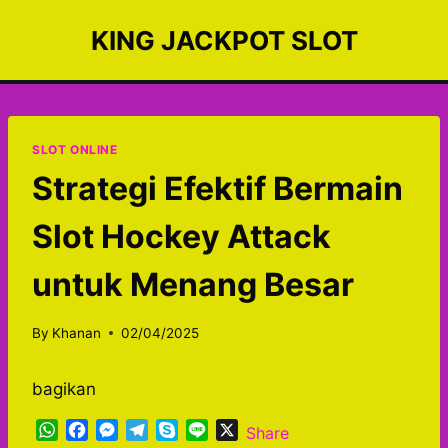
Skip
KING JACKPOT SLOT
to
content
SLOT ONLINE
Strategi Efektif Bermain
Slot Hockey Attack
untuk Menang Besar
By
Khanan
02/04/2025
bagikan
W
F
M
T
S
L
X
Share