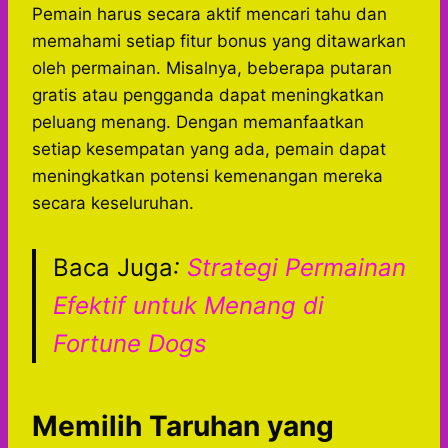
Pemain harus secara aktif mencari tahu dan
memahami setiap fitur bonus yang ditawarkan
oleh permainan. Misalnya, beberapa putaran
gratis atau pengganda dapat meningkatkan
peluang menang. Dengan memanfaatkan
setiap kesempatan yang ada, pemain dapat
meningkatkan potensi kemenangan mereka
secara keseluruhan.
Baca Juga
:
Strategi Permainan
Efektif untuk Menang di
Fortune Dogs
Memilih Taruhan yang