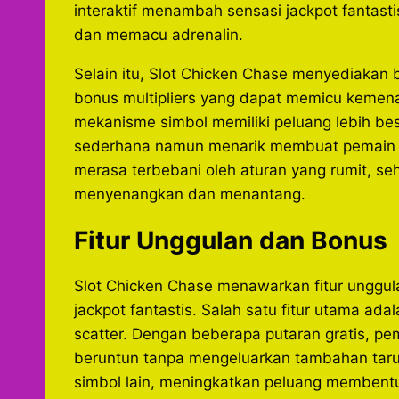
interaktif menambah sensasi jackpot fantast
dan memacu adrenalin.
Selain itu, Slot Chicken Chase menyediakan b
bonus multipliers yang dapat memicu keme
mekanisme simbol memiliki peluang lebih bes
sederhana namun menarik membuat pemain d
merasa terbebani oleh aturan yang rumit, s
menyenangkan dan menantang.
Fitur Unggulan dan Bonus
Slot Chicken Chase menawarkan fitur unggul
jackpot fantastis. Salah satu fitur utama ada
scatter. Dengan beberapa putaran gratis,
beruntun tanpa mengeluarkan tambahan taruha
simbol lain, meningkatkan peluang memben