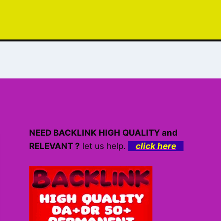
NEED BACKLINK HIGH QUALITY and
RELEVANT ?
let us help.
click here