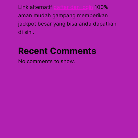
Link alternatif
daftar dan login
100%
aman mudah gampang memberikan
jackpot besar yang bisa anda dapatkan
di sini.
Recent Comments
No comments to show.