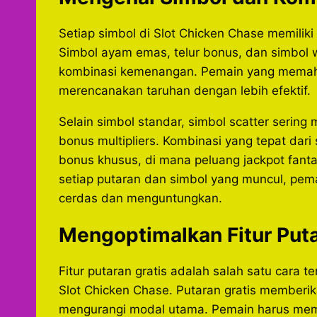
Setiap simbol di Slot Chicken Chase memilik
Simbol ayam emas, telur bonus, dan simbol wi
kombinasi kemenangan. Pemain yang memaha
merencanakan taruhan dengan lebih efektif.
Selain simbol standar, simbol scatter sering
bonus multipliers. Kombinasi yang tepat dar
bonus khusus, di mana peluang jackpot fant
setiap putaran dan simbol yang muncul, pem
cerdas dan menguntungkan.
Mengoptimalkan Fitur Puta
Fitur putaran gratis adalah salah satu cara t
Slot Chicken Chase. Putaran gratis member
mengurangi modal utama. Pemain harus memp