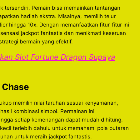
ik tersendiri. Pemain bisa memainkan tantangan
atkan hadiah ekstra. Misalnya, memilih telur
er hingga 10x. Dengan memanfaatkan fitur-fitur ini
sensasi jackpot fantastis dan menikmati keseruan
trategi bermain yang efektif.
kan Slot Fortune Dragon Supaya
n Chase
ukup memilih nilai taruhan sesuai kenyamanan,
sil kombinasi simbol. Permainan ini
hingga setiap kemenangan dapat mudah dihitung.
ecil terlebih dahulu untuk memahami pola putaran
uhan untuk meraih jackpot fantastis.