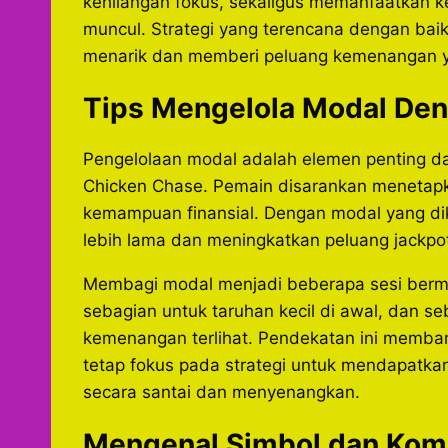
kehilangan fokus, sekaligus memanfaatkan ke
muncul. Strategi yang terencana dengan baik
menarik dan memberi peluang kemenangan ya
Tips Mengelola Modal Den
Pengelolaan modal adalah elemen penting dal
Chicken Chase. Pemain disarankan menetapka
kemampuan finansial. Dengan modal yang dik
lebih lama dan meningkatkan peluang jackpot
Membagi modal menjadi beberapa sesi berma
sebagian untuk taruhan kecil di awal, dan seb
kemenangan terlihat. Pendekatan ini memba
tetap fokus pada strategi untuk mendapatkan 
secara santai dan menyenangkan.
Mengenal Simbol dan Kom