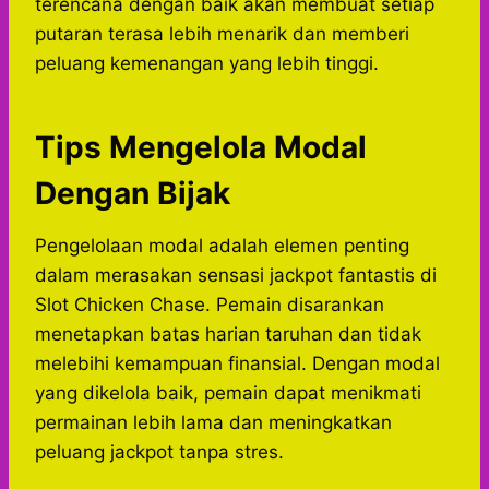
terencana dengan baik akan membuat setiap
putaran terasa lebih menarik dan memberi
peluang kemenangan yang lebih tinggi.
Tips Mengelola Modal
Dengan Bijak
Pengelolaan modal adalah elemen penting
dalam merasakan sensasi jackpot fantastis di
Slot Chicken Chase. Pemain disarankan
menetapkan batas harian taruhan dan tidak
melebihi kemampuan finansial. Dengan modal
yang dikelola baik, pemain dapat menikmati
permainan lebih lama dan meningkatkan
peluang jackpot tanpa stres.