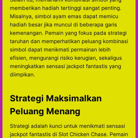
memberikan hadiah tertinggi sangat penting.
Misalnya, simbol ayam emas dapat memicu
hadiah besar jika muncul di beberapa garis
kemenangan. Pemain yang fokus pada strategi
taruhan dan memperhatikan peluang kombinasi
simbol dapat menikmati permainan lebih
efisien, mengurangi risiko kerugian, sekaligus
meningkatkan sensasi jackpot fantastis yang
diimpikan.
Strategi Maksimalkan
Peluang Menang
Strategi adalah kunci untuk menikmati sensasi
jackpot fantastis di Slot Chicken Chase. Pemain