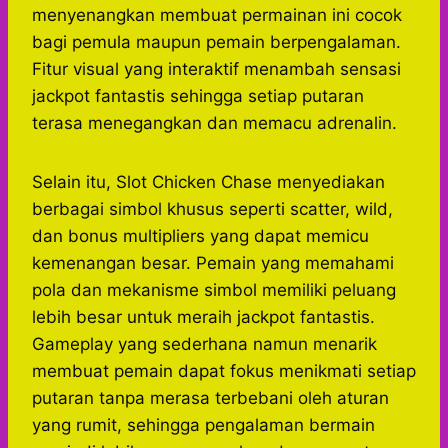
menyenangkan membuat permainan ini cocok
bagi pemula maupun pemain berpengalaman.
Fitur visual yang interaktif menambah sensasi
jackpot fantastis sehingga setiap putaran
terasa menegangkan dan memacu adrenalin.
Selain itu, Slot Chicken Chase menyediakan
berbagai simbol khusus seperti scatter, wild,
dan bonus multipliers yang dapat memicu
kemenangan besar. Pemain yang memahami
pola dan mekanisme simbol memiliki peluang
lebih besar untuk meraih jackpot fantastis.
Gameplay yang sederhana namun menarik
membuat pemain dapat fokus menikmati setiap
putaran tanpa merasa terbebani oleh aturan
yang rumit, sehingga pengalaman bermain