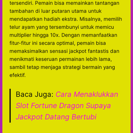
tersendiri. Pemain bisa memainkan tantangan
tambahan di luar putaran utama untuk
mendapatkan hadiah ekstra. Misalnya, memilih
telur ayam yang tersembunyi untuk memicu
multiplier hingga 10x. Dengan memanfaatkan
fitur-fitur ini secara optimal, pemain bisa
memaksimalkan sensasi jackpot fantastis dan
menikmati keseruan permainan lebih lama,
sambil tetap menjaga strategi bermain yang
efektif.
Baca Juga:
Cara Menaklukkan
Slot Fortune Dragon Supaya
Jackpot Datang Bertubi