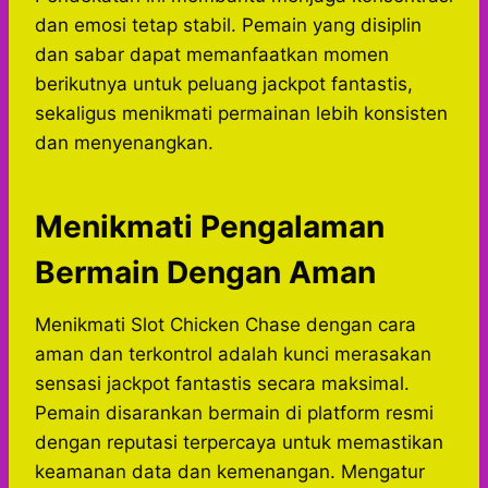
dan emosi tetap stabil. Pemain yang disiplin
dan sabar dapat memanfaatkan momen
berikutnya untuk peluang jackpot fantastis,
sekaligus menikmati permainan lebih konsisten
dan menyenangkan.
Menikmati Pengalaman
Bermain Dengan Aman
Menikmati Slot Chicken Chase dengan cara
aman dan terkontrol adalah kunci merasakan
sensasi jackpot fantastis secara maksimal.
Pemain disarankan bermain di platform resmi
dengan reputasi terpercaya untuk memastikan
keamanan data dan kemenangan. Mengatur