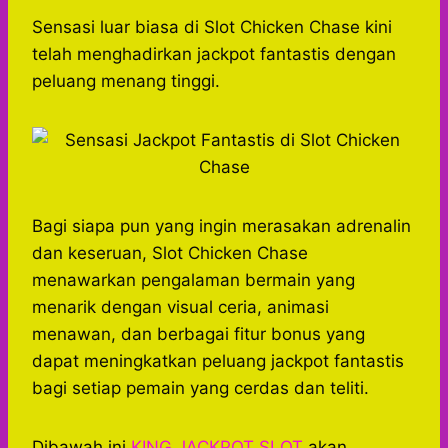
h
a
e
e
k
i
a
c
s
l
y
n
Sensasi luar biasa di Slot Chicken Chase kini
t
e
s
e
p
e
telah menghadirkan jackpot fantastis dengan
s
b
e
g
e
peluang menang tinggi.
A
o
n
r
p
o
g
a
p
k
e
m
r
Bagi siapa pun yang ingin merasakan adrenalin
dan keseruan, Slot Chicken Chase
menawarkan pengalaman bermain yang
menarik dengan visual ceria, animasi
menawan, dan berbagai fitur bonus yang
dapat meningkatkan peluang jackpot fantastis
bagi setiap pemain yang cerdas dan teliti.
Dibawah ini
KING JACKPOT SLOT
akan