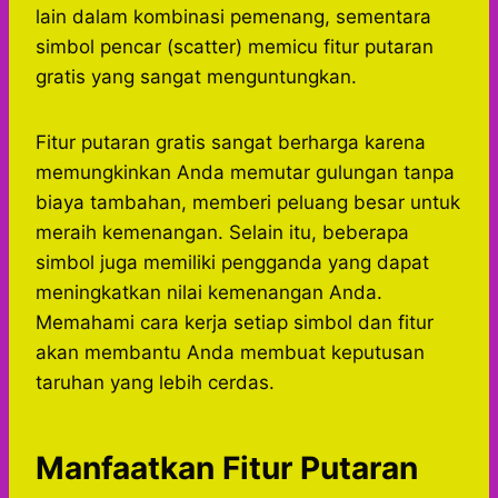
lain dalam kombinasi pemenang, sementara
simbol pencar (scatter) memicu fitur putaran
gratis yang sangat menguntungkan.
Fitur putaran gratis sangat berharga karena
memungkinkan Anda memutar gulungan tanpa
biaya tambahan, memberi peluang besar untuk
meraih kemenangan. Selain itu, beberapa
simbol juga memiliki pengganda yang dapat
meningkatkan nilai kemenangan Anda.
Memahami cara kerja setiap simbol dan fitur
akan membantu Anda membuat keputusan
taruhan yang lebih cerdas.
Manfaatkan Fitur Putaran