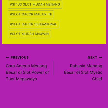
#
SITUS SLOT MUDAH MENANG
#
SLOT GACOR MALAM INI
#
SLOT GACOR SENSASIONAL
#
SLOT MUDAH MAXWIN
Post
PREVIOUS
NEXT
Cara Ampuh Menang
Rahasia Menang
navigation
Besar di Slot Power of
Besar di Slot Mystic
Thor Megaways
Chief