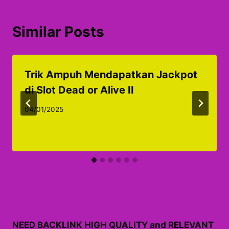
Similar Posts
Trik Ampuh Mendapatkan Jackpot
di Slot Dead or Alive II
04/01/2025
NEED BACKLINK HIGH QUALITY and RELEVANT