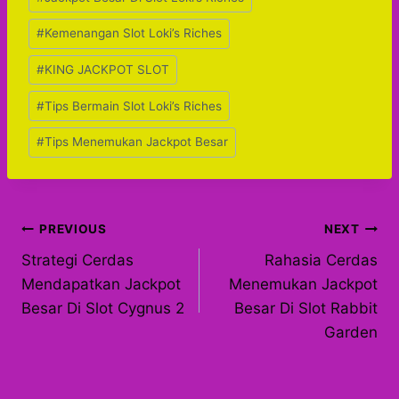
Tags:
#
Kemenangan Slot Loki’s Riches
#
KING JACKPOT SLOT
#
Tips Bermain Slot Loki’s Riches
#
Tips Menemukan Jackpot Besar
Post
PREVIOUS
NEXT
Strategi Cerdas
Rahasia Cerdas
navigation
Mendapatkan Jackpot
Menemukan Jackpot
Besar Di Slot Cygnus 2
Besar Di Slot Rabbit
Garden