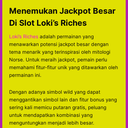
Menemukan Jackpot Besar
Di Slot Loki’s Riches
Loki’s Riches
adalah permainan yang
menawarkan potensi jackpot besar dengan
tema menarik yang terinspirasi oleh mitologi
Norse. Untuk meraih jackpot, pemain perlu
memahami fitur-fitur unik yang ditawarkan oleh
permainan ini.
Dengan adanya simbol wild yang dapat
menggantikan simbol lain dan fitur bonus yang
sering kali memicu putaran gratis, peluang
untuk mendapatkan kombinasi yang
menguntungkan menjadi lebih besar.