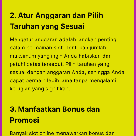
2. Atur Anggaran dan Pilih
Taruhan yang Sesuai
Mengatur anggaran adalah langkah penting
dalam permainan slot. Tentukan jumlah
maksimum yang ingin Anda habiskan dan
patuhi batas tersebut. Pilih taruhan yang
sesuai dengan anggaran Anda, sehingga Anda
dapat bermain lebih lama tanpa mengalami
kerugian yang signifikan.
3. Manfaatkan Bonus dan
Promosi
Banyak slot online menawarkan bonus dan