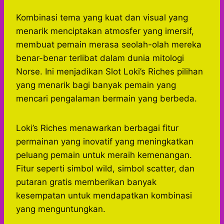
Kombinasi tema yang kuat dan visual yang
menarik menciptakan atmosfer yang imersif,
membuat pemain merasa seolah-olah mereka
benar-benar terlibat dalam dunia mitologi
Norse. Ini menjadikan Slot Loki’s Riches pilihan
yang menarik bagi banyak pemain yang
mencari pengalaman bermain yang berbeda.
Loki’s Riches menawarkan berbagai fitur
permainan yang inovatif yang meningkatkan
peluang pemain untuk meraih kemenangan.
Fitur seperti simbol wild, simbol scatter, dan
putaran gratis memberikan banyak
kesempatan untuk mendapatkan kombinasi
yang menguntungkan.