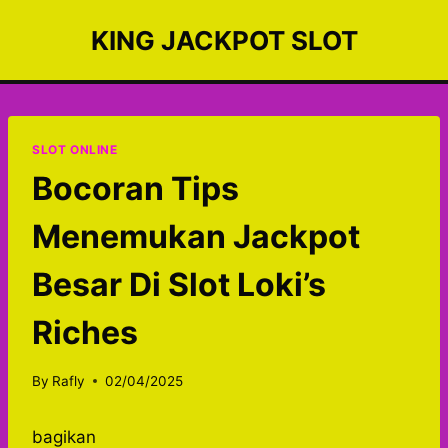
Skip
KING JACKPOT SLOT
to
content
SLOT ONLINE
Bocoran Tips
Menemukan Jackpot
Besar Di Slot Loki’s
Riches
By
Rafly
02/04/2025
bagikan