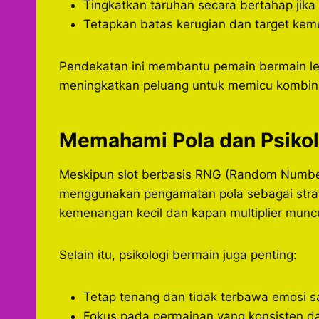
Tingkatkan taruhan secara bertahap jik
Tetapkan batas kerugian dan target kem
Pendekatan ini membantu pemain bermain le
meningkatkan peluang untuk memicu kombin
Memahami Pola dan Psikol
Meskipun slot berbasis RNG (Random Numbe
menggunakan pengamatan pola sebagai strat
kemenangan kecil dan kapan multiplier muncu
Selain itu, psikologi bermain juga penting:
Tetap tenang dan tidak terbawa emosi sa
Fokus pada permainan yang konsisten dan