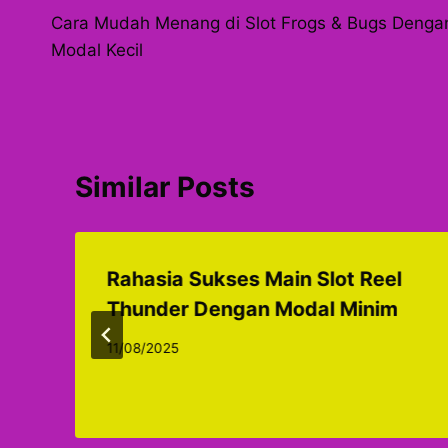
Cara Mudah Menang di Slot Frogs & Bugs Denga
navigation
Modal Kecil
Similar Posts
Rahasia Sukses Main Slot Reel
Thunder Dengan Modal Minim
11/08/2025