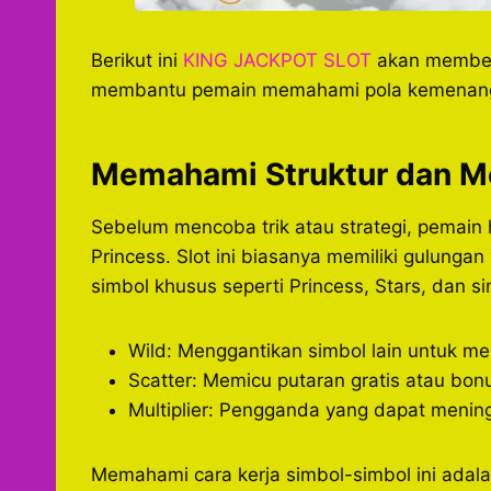
Berikut ini
KING JACKPOT SLOT
akan memberi
membantu pemain memahami pola kemenanga
Memahami Struktur dan M
Sebelum mencoba trik atau strategi, pemain
Princess. Slot ini biasanya memiliki gulung
simbol khusus seperti Princess, Stars, dan si
Wild: Menggantikan simbol lain untuk 
Scatter: Memicu putaran gratis atau bon
Multiplier: Pengganda yang dapat menin
Memahami cara kerja simbol-simbol ini ada