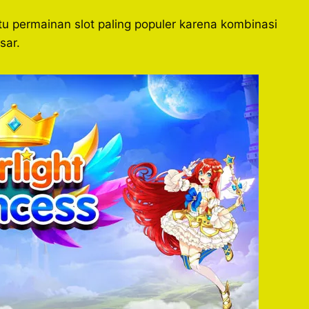
atu permainan slot paling populer karena kombinasi
sar.