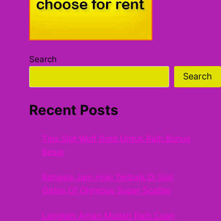
Search
Search
Recent Posts
Tips Slot Wolf Gold Untuk Raih Bonus
Besar
Rahasia Jam Hoki Terbaik Di Slot
Gates Of Olympus Super Scatter
Langkah Aman Mudah Raih Cuan