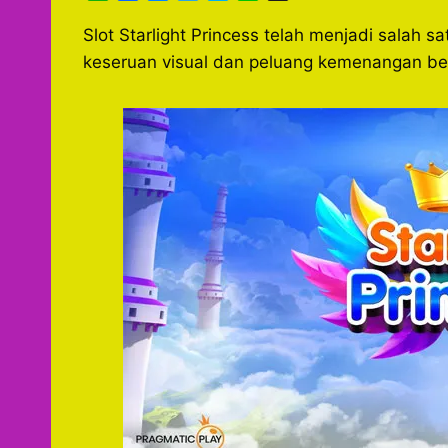
h
a
e
e
k
i
a
c
s
l
y
n
Slot Starlight Princess telah menjadi salah s
t
e
s
e
p
e
keseruan visual dan peluang kemenangan be
s
b
e
g
e
A
o
n
r
p
o
g
a
p
k
e
m
r