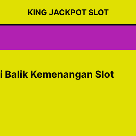
KING JACKPOT SLOT
i Balik Kemenangan Slot