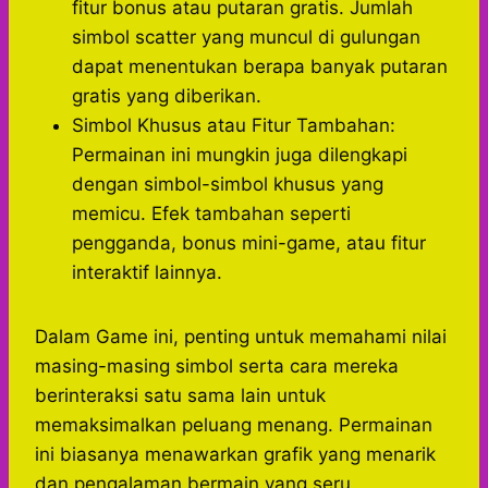
fitur bonus atau putaran gratis. Jumlah
simbol scatter yang muncul di gulungan
dapat menentukan berapa banyak putaran
gratis yang diberikan.
Simbol Khusus atau Fitur Tambahan:
Permainan ini mungkin juga dilengkapi
dengan simbol-simbol khusus yang
memicu. Efek tambahan seperti
pengganda, bonus mini-game, atau fitur
interaktif lainnya.
Dalam Game ini, penting untuk memahami nilai
masing-masing simbol serta cara mereka
berinteraksi satu sama lain untuk
memaksimalkan peluang menang. Permainan
ini biasanya menawarkan grafik yang menarik
dan pengalaman bermain yang seru,