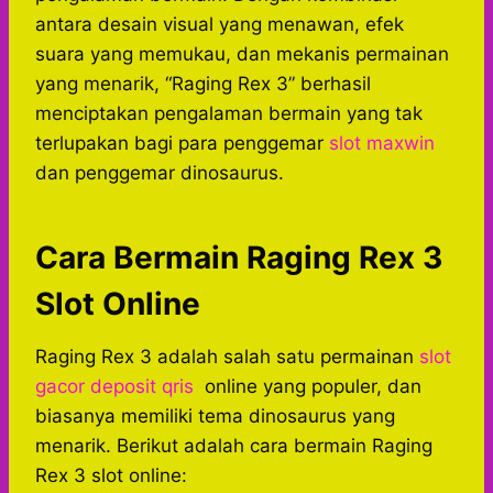
antara desain visual yang menawan, efek
suara yang memukau, dan mekanis permainan
yang menarik, “Raging Rex 3” berhasil
menciptakan pengalaman bermain yang tak
terlupakan bagi para penggemar
slot maxwin
dan penggemar dinosaurus.
Cara Bermain Raging Rex 3
Slot Online
Raging Rex 3 adalah salah satu permainan
slot
gacor deposit qris
online yang populer, dan
biasanya memiliki tema dinosaurus yang
menarik. Berikut adalah cara bermain Raging
Rex 3 slot online: