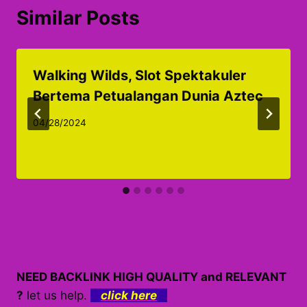
Similar Posts
Walking Wilds, Slot Spektakuler
Bertema Petualangan Dunia Aztec
04/28/2024
NEED BACKLINK HIGH QUALITY and RELEVANT
?
let us help.
click here