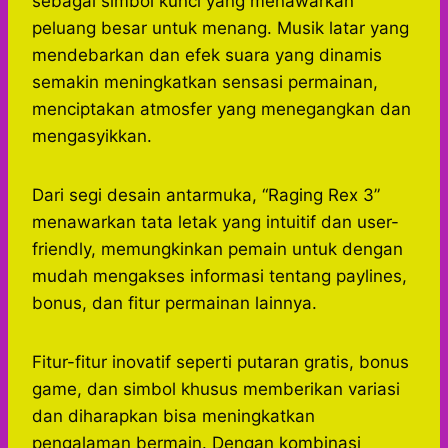
sebagai simbol kunci yang menawarkan
peluang besar untuk menang. Musik latar yang
mendebarkan dan efek suara yang dinamis
semakin meningkatkan sensasi permainan,
menciptakan atmosfer yang menegangkan dan
mengasyikkan.
Dari segi desain antarmuka, “Raging Rex 3”
menawarkan tata letak yang intuitif dan user-
friendly, memungkinkan pemain untuk dengan
mudah mengakses informasi tentang paylines,
bonus, dan fitur permainan lainnya.
Fitur-fitur inovatif seperti putaran gratis, bonus
game, dan simbol khusus memberikan variasi
dan diharapkan bisa meningkatkan
pengalaman bermain. Dengan kombinasi