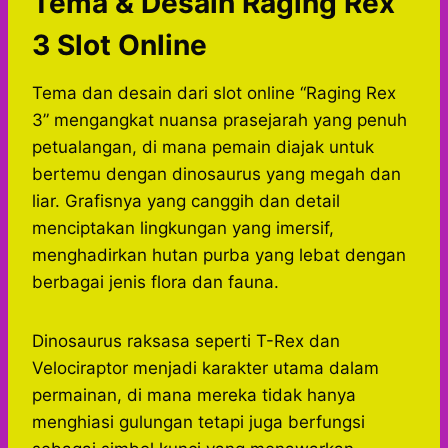
Tema & Desain Raging Rex
3 Slot Online
Tema dan desain dari slot online “Raging Rex
3” mengangkat nuansa prasejarah yang penuh
petualangan, di mana pemain diajak untuk
bertemu dengan dinosaurus yang megah dan
liar. Grafisnya yang canggih dan detail
menciptakan lingkungan yang imersif,
menghadirkan hutan purba yang lebat dengan
berbagai jenis flora dan fauna.
Dinosaurus raksasa seperti T-Rex dan
Velociraptor menjadi karakter utama dalam
permainan, di mana mereka tidak hanya
menghiasi gulungan tetapi juga berfungsi