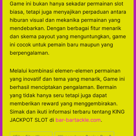
Game ini bukan hanya sekadar permainan slot
biasa, tetapi juga menyajikan perpaduan antara
hiburan visual dan mekanika permainan yang
mendebarkan. Dengan berbagai fitur menarik
dan skema payout yang menguntungkan, game
ini cocok untuk pemain baru maupun yang
berpengalaman.
Melalui kombinasi elemen-elemen permainan
yang inovatif dan tema yang menarik, Game ini
berhasil menciptakan pengalaman. Bermain
yang tidak hanya seru tetapi juga dapat
memberikan reward yang menggembirakan.
Simak dan ikuti informasi terbaru tentang KING
JACKPOT SLOT di
bar-bartackle.com
.
Post