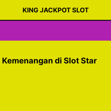
KING JACKPOT SLOT
Kemenangan di Slot Star