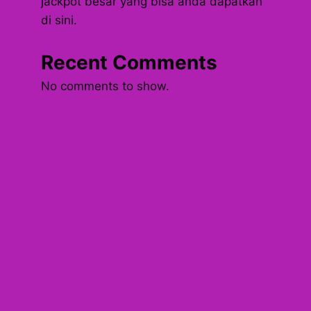
jackpot besar yang bisa anda dapatkan
di sini.
Recent Comments
No comments to show.