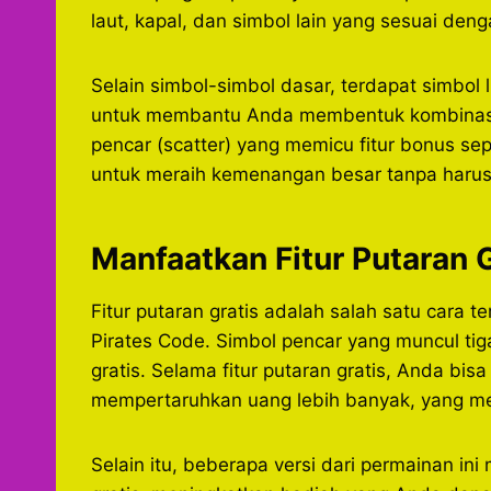
laut, kapal, dan simbol lain yang sesuai d
Selain simbol-simbol dasar, terdapat simbol 
untuk membantu Anda membentuk kombinasi 
pencar (scatter) yang memicu fitur bonus sep
untuk meraih kemenangan besar tanpa harus 
Manfaatkan Fitur Putaran G
Fitur putaran gratis adalah salah satu cara 
Pirates Code. Simbol pencar yang muncul tig
gratis. Selama fitur putaran gratis, Anda b
mempertaruhkan uang lebih banyak, yang me
Selain itu, beberapa versi dari permainan 