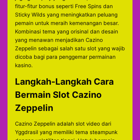
fitur-fitur bonus seperti Free Spins dan
Sticky Wilds yang meningkatkan peluang
pemain untuk meraih kemenangan besar.
Kombinasi tema yang orisinal dan desain
yang menawan menjadikan Cazino
Zeppelin sebagai salah satu slot yang wajib
dicoba bagi para penggemar permainan
kasino.
Langkah-Langkah Cara
Bermain Slot Cazino
Zeppelin
Cazino Zeppelin adalah slot video dari
Yggdrasil yang memiliki tema steampunk