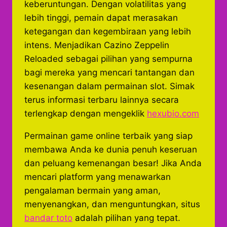
keberuntungan. Dengan volatilitas yang
lebih tinggi, pemain dapat merasakan
ketegangan dan kegembiraan yang lebih
intens. Menjadikan Cazino Zeppelin
Reloaded sebagai pilihan yang sempurna
bagi mereka yang mencari tantangan dan
kesenangan dalam permainan slot. Simak
terus informasi terbaru lainnya secara
terlengkap dengan mengeklik
hexubio.com
Permainan game online terbaik yang siap
membawa Anda ke dunia penuh keseruan
dan peluang kemenangan besar! Jika Anda
mencari platform yang menawarkan
pengalaman bermain yang aman,
menyenangkan, dan menguntungkan, situs
bandar toto
adalah pilihan yang tepat.