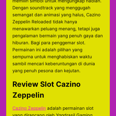
memilih simbol untuk mengungkap hadiah.
Dengan soundtrack yang menggugah
semangat dan animasi yang halus, Cazino
Zeppelin Reloaded tidak hanya
menawarkan peluang menang, tetapi juga
pengalaman bermain yang penuh gaya dan
hiburan. Bagi para penggemar slot.
Permainan ini adalah pilihan yang
sempurna untuk menghabiskan waktu
sambil mencari keberuntungan di dunia
yang penuh pesona dan kejutan.
Review Slot Cazino
Zeppelin
Cazino Zeppelin
adalah permainan slot
yang dirancang oleh Yggdrasil Gaming,