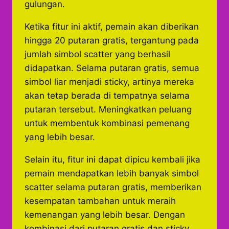
gulungan.
Ketika fitur ini aktif, pemain akan diberikan
hingga 20 putaran gratis, tergantung pada
jumlah simbol scatter yang berhasil
didapatkan. Selama putaran gratis, semua
simbol liar menjadi sticky, artinya mereka
akan tetap berada di tempatnya selama
putaran tersebut. Meningkatkan peluang
untuk membentuk kombinasi pemenang
yang lebih besar.
Selain itu, fitur ini dapat dipicu kembali jika
pemain mendapatkan lebih banyak simbol
scatter selama putaran gratis, memberikan
kesempatan tambahan untuk meraih
kemenangan yang lebih besar. Dengan
kombinasi dari putaran gratis dan sticky