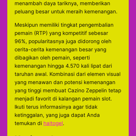
menambah daya tariknya, memberikan
peluang besar untuk meraih kemenangan.
Meskipun memiliki tingkat pengembalian
pemain (RTP) yang kompetitif sebesar
96%, popularitasnya juga didorong oleh
cerita-cerita kemenangan besar yang
dibagikan oleh pemain, seperti
kemenangan hingga 4.570 kali lipat dari
taruhan awal. Kombinasi dari elemen visual
yang menawan dan potensi kemenangan
yang tinggi membuat Cazino Zeppelin tetap
menjadi favorit di kalangan pemain slot.
Ikuti terus informasinya agar tidak
ketinggalan, yang juga dapat Anda
temukan di
haitogel
.