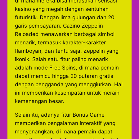
di mana mereka bisa merasakan sensasi
kasino yang megah dengan sentuhan
futuristik. Dengan lima gulungan dan 20
garis pembayaran. Cazino Zeppelin
Reloaded menawarkan berbagai simbol
menarik, termasuk karakter-karakter
flamboyan, dan tentu saja, Zeppelin yang
ikonik. Salah satu fitur paling menarik
adalah mode Free Spins, di mana pemain
dapat memicu hingga 20 putaran gratis
dengan pengganda yang menggiurkan. Hal
ini memberikan kesempatan untuk meraih
kemenangan besar.
Selain itu, adanya fitur Bonus Game
memberikan pengalaman interaktif yang
menyenangkan, di mana pemain dapat