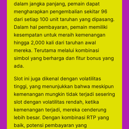
dalam jangka panjang, pemain dapat
mengharapkan pengembalian sekitar 96
dari setiap 100 unit taruhan yang dipasang.
Dalam hal pembayaran, pemain memiliki
kesempatan untuk meraih kemenangan
hingga 2,000 kali dari taruhan awal
mereka. Terutama melalui kombinasi
simbol yang berharga dan fitur bonus yang
ada.
Slot ini juga dikenal dengan volatilitas
tinggi, yang menunjukkan bahwa meskipun
kemenangan mungkin tidak terjadi sesering
slot dengan volatilitas rendah, ketika
kemenangan terjadi, mereka cenderung
lebih besar. Dengan kombinasi RTP yang
baik, potensi pembayaran yang