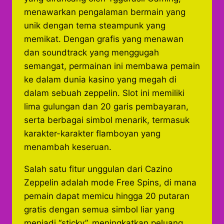
menawarkan pengalaman bermain yang
unik dengan tema steampunk yang
memikat. Dengan grafis yang menawan
dan soundtrack yang menggugah
semangat, permainan ini membawa pemain
ke dalam dunia kasino yang megah di
dalam sebuah zeppelin. Slot ini memiliki
lima gulungan dan 20 garis pembayaran,
serta berbagai simbol menarik, termasuk
karakter-karakter flamboyan yang
menambah keseruan.
Salah satu fitur unggulan dari Cazino
Zeppelin adalah mode Free Spins, di mana
pemain dapat memicu hingga 20 putaran
gratis dengan semua simbol liar yang
menjadi “sticky”, meningkatkan peluang