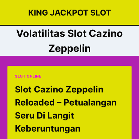
Skip
KING JACKPOT SLOT
to
content
Volatilitas Slot Cazino
Zeppelin
SLOT ONLINE
Slot Cazino Zeppelin
Reloaded – Petualangan
Seru Di Langit
Keberuntungan