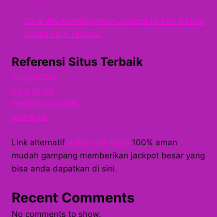
Cara Jitu Mendapatkan Jackpot Di Slot Gatots
Kaca’s Fury Terbaru
Referensi Situs Terbaik
FUSOTOTO
data hk 6d
Prediksi Fusototo
waktogel
Link alternatif
daftar dan login
100% aman
mudah gampang memberikan jackpot besar yang
bisa anda dapatkan di sini.
Recent Comments
No comments to show.