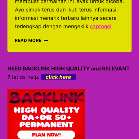
membuat permainan ini layak untuk dicoba.
Ayo simak terus dan ikuti terus informasi-
informasi menarik terbaru lainnya secara
terlengkap dengan mengeklik
captogel
.
CARA
READ MORE
BERMAIN
SLOT
OCTOBEER
FORTUNES
NEED BACKLINK HIGH QUALITY and RELEVANT
MAKSIMALKAN
?
let us help.
click here
TARUHAN
ANDA
DENGAN
FITUR
AUTOPLAY