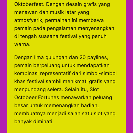
Oktoberfest. Dengan desain grafis yang
menawan dan musik latar yang
atmosfyerik, permainan ini membawa
pemain pada pengalaman menyenangkan
di tengah suasana festival yang penuh
warna.
Dengan lima gulungan dan 20 paylines,
pemain berpeluang untuk mendapatkan
kombinasi representatif dari simbol-simbol
khas festival sambil menikmati grafis yang
mengundang selera. Selain itu, Slot
Octobeer Fortunes menawarkan peluang
besar untuk memenangkan hadiah,
membuatnya menjadi salah satu slot yang
banyak diminati.