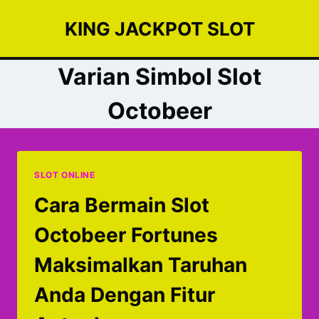
Skip
KING JACKPOT SLOT
to
content
Varian Simbol Slot
Octobeer
SLOT ONLINE
Cara Bermain Slot
Octobeer Fortunes
Maksimalkan Taruhan
Anda Dengan Fitur