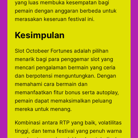
yang luas membuka kesempatan bagi
pemain dengan anggaran berbeda untuk
merasakan keseruan festival ini.
Kesimpulan
​Slot Octobeer Fortunes adalah pilihan
menarik bagi para penggemar slot yang
mencari pengalaman bermain yang ceria
dan berpotensi menguntungkan.​ Dengan
memahami cara bermain dan
memanfaatkan fitur bonus serta autoplay,
pemain dapat memaksimalkan peluang
mereka untuk menang.
Kombinasi antara RTP yang baik, volatilitas
tinggi, dan tema festival yang penuh warna