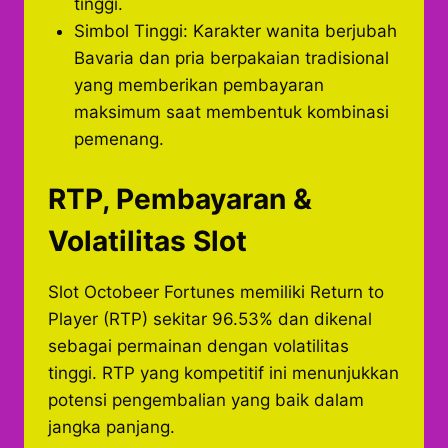
tinggi.
Simbol Tinggi: Karakter wanita berjubah
Bavaria dan pria berpakaian tradisional
yang memberikan pembayaran
maksimum saat membentuk kombinasi
pemenang.
RTP, Pembayaran &
Volatilitas Slot
Slot Octobeer Fortunes memiliki Return to
Player (RTP) sekitar 96.53% dan dikenal
sebagai permainan dengan volatilitas
tinggi. RTP yang kompetitif ini menunjukkan
potensi pengembalian yang baik dalam
jangka panjang.