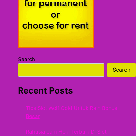
Search
Search
Recent Posts
Tips Slot Wolf Gold Untuk Raih Bonus
Besar
Rahasia Jam Hoki Terbaik Di Slot