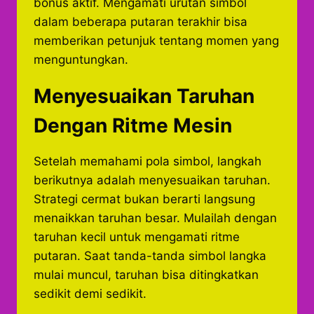
bonus aktif. Mengamati urutan simbol
dalam beberapa putaran terakhir bisa
memberikan petunjuk tentang momen yang
menguntungkan.
Menyesuaikan Taruhan
Dengan Ritme Mesin
Setelah memahami pola simbol, langkah
berikutnya adalah menyesuaikan taruhan.
Strategi cermat bukan berarti langsung
menaikkan taruhan besar. Mulailah dengan
taruhan kecil untuk mengamati ritme
putaran. Saat tanda-tanda simbol langka
mulai muncul, taruhan bisa ditingkatkan
sedikit demi sedikit.