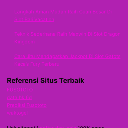
Langkah Aman Mudah Raih Cuan Besar Di
Slot Bali Vacation
Teknik Sederhana Raih Maxwin Di Slot Dragon
Kingdom
Cara Jitu Mendapatkan Jackpot Di Slot Gatots
Kaca’s Fury Terbaru
Referensi Situs Terbaik
FUSOTOTO
data hk 6d
Prediksi Fusototo
waktogel
Link alternatif
daftar dan login
100% aman