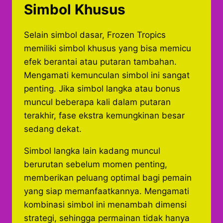
Simbol Khusus
Selain simbol dasar, Frozen Tropics
memiliki simbol khusus yang bisa memicu
efek berantai atau putaran tambahan.
Mengamati kemunculan simbol ini sangat
penting. Jika simbol langka atau bonus
muncul beberapa kali dalam putaran
terakhir, fase ekstra kemungkinan besar
sedang dekat.
Simbol langka lain kadang muncul
berurutan sebelum momen penting,
memberikan peluang optimal bagi pemain
yang siap memanfaatkannya. Mengamati
kombinasi simbol ini menambah dimensi
strategi, sehingga permainan tidak hanya