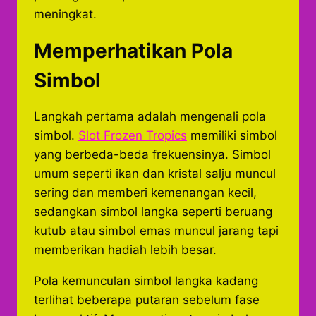
meningkat.
Memperhatikan Pola
Simbol
Langkah pertama adalah mengenali pola
simbol.
Slot Frozen Tropics
memiliki simbol
yang berbeda-beda frekuensinya. Simbol
umum seperti ikan dan kristal salju muncul
sering dan memberi kemenangan kecil,
sedangkan simbol langka seperti beruang
kutub atau simbol emas muncul jarang tapi
memberikan hadiah lebih besar.
Pola kemunculan simbol langka kadang
terlihat beberapa putaran sebelum fase