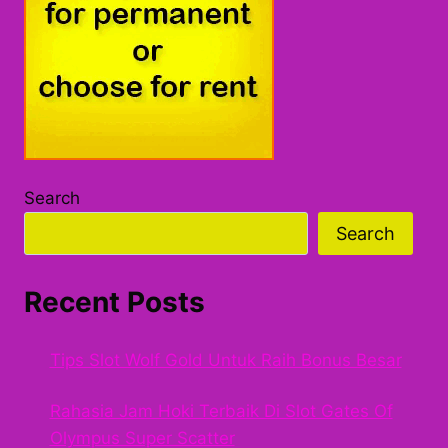
Search
Search
Recent Posts
Tips Slot Wolf Gold Untuk Raih Bonus Besar
Rahasia Jam Hoki Terbaik Di Slot Gates Of
Olympus Super Scatter