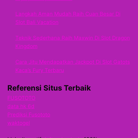
Langkah Aman Mudah Raih Cuan Besar Di
Slot Bali Vacation
Teknik Sederhana Raih Maxwin Di Slot Dragon
Kingdom
Cara Jitu Mendapatkan Jackpot Di Slot Gatots
Kaca’s Fury Terbaru
Referensi Situs Terbaik
FUSOTOTO
data hk 6d
Prediksi Fusototo
waktogel