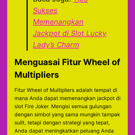
Sukses
Memenangkan
Jackpot di Slot Lucky
Lady’s Charm
Menguasai Fitur Wheel of
Multipliers
Fitur Wheel of Multipliers adalah tempat di
mana Anda dapat memenangkan jackpot di
slot Fire Joker. Mengisi semua gulungan
dengan simbol yang sama mungkin tampak
sulit, tetapi dengan strategi yang tepat,
Anda dapat meningkatkan peluang Anda