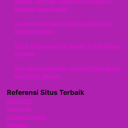
Rahasia Jam Hoki Terbaik Di Slot Gates Of
Olympus Super Scatter
Langkah Aman Mudah Raih Cuan Besar Di
Slot Bali Vacation
Teknik Sederhana Raih Maxwin Di Slot Dragon
Kingdom
Cara Jitu Mendapatkan Jackpot Di Slot Gatots
Kaca’s Fury Terbaru
Referensi Situs Terbaik
FUSOTOTO
data hk 6d
Prediksi Fusototo
waktogel