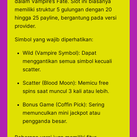
dalam Vampire’s Fate. Slot ini biasanya
memiliki struktur 5 gulungan dengan 20
hingga 25 payline, bergantung pada versi
provider.
Simbol yang wajib diperhatikan:
Wild (Vampire Symbol): Dapat
menggantikan semua simbol kecuali
scatter.
Scatter (Blood Moon): Memicu free
spins saat muncul 3 kali atau lebih.
Bonus Game (Coffin Pick): Sering
memunculkan mini jackpot atau
pengganda besar.