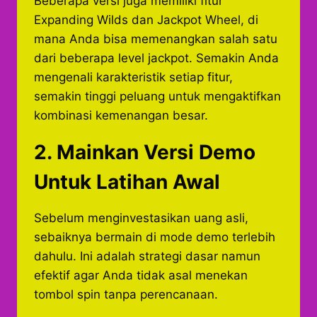
Beberapa versi juga memiliki fitur
Expanding Wilds dan Jackpot Wheel, di
mana Anda bisa memenangkan salah satu
dari beberapa level jackpot. Semakin Anda
mengenali karakteristik setiap fitur,
semakin tinggi peluang untuk mengaktifkan
kombinasi kemenangan besar.
2. Mainkan Versi Demo
Untuk Latihan Awal
Sebelum menginvestasikan uang asli,
sebaiknya bermain di mode demo terlebih
dahulu. Ini adalah strategi dasar namun
efektif agar Anda tidak asal menekan
tombol spin tanpa perencanaan.