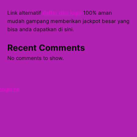
Link alternatif
daftar dan login
100% aman
mudah gampang memberikan jackpot besar yang
bisa anda dapatkan di sini.
Recent Comments
No comments to show.
togel hk
© 2026
KING JACKPOT SLOT