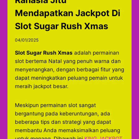
Rahasia Jitu
RUSH
XMAS
Mendapatkan Jackpot Di
Slot Sugar Rush Xmas
04/01/2025
Slot Sugar Rush Xmas
adalah permainan
slot bertema Natal yang penuh warna dan
menyenangkan, dengan berbagai fitur yang
dapat meningkatkan peluang pemain untuk
meraih jackpot besar.
Meskipun permainan slot sangat
bergantung pada keberuntungan, ada
beberapa tips dan strategi yang dapat
membantu Anda memaksimalkan peluang
untuk menang. Dibawah ini
KING JACKPOT