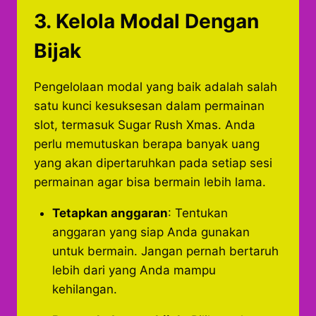
3. Kelola Modal Dengan
Bijak
Pengelolaan modal yang baik adalah salah
satu kunci kesuksesan dalam permainan
slot, termasuk Sugar Rush Xmas. Anda
perlu memutuskan berapa banyak uang
yang akan dipertaruhkan pada setiap sesi
permainan agar bisa bermain lebih lama.
Tetapkan anggaran
: Tentukan
anggaran yang siap Anda gunakan
untuk bermain. Jangan pernah bertaruh
lebih dari yang Anda mampu
kehilangan.