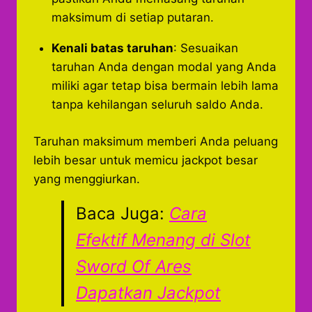
maksimum di setiap putaran.
Kenali batas taruhan
: Sesuaikan
taruhan Anda dengan modal yang Anda
miliki agar tetap bisa bermain lebih lama
tanpa kehilangan seluruh saldo Anda.
Taruhan maksimum memberi Anda peluang
lebih besar untuk memicu jackpot besar
yang menggiurkan.
Baca Juga:
Cara
Efektif Menang di Slot
Sword Of Ares
Dapatkan Jackpot