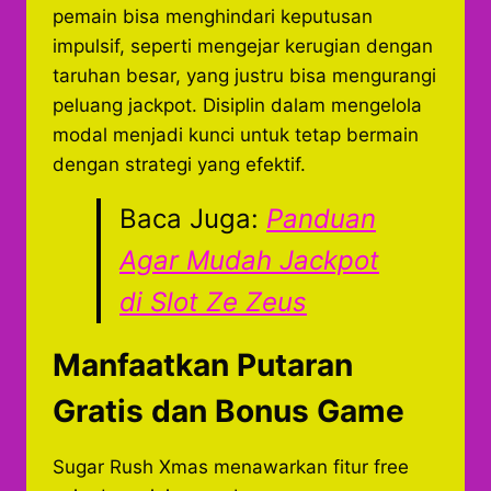
pemain bisa menghindari keputusan
impulsif, seperti mengejar kerugian dengan
taruhan besar, yang justru bisa mengurangi
peluang jackpot. Disiplin dalam mengelola
modal menjadi kunci untuk tetap bermain
dengan strategi yang efektif.
Baca Juga:
Panduan
Agar Mudah Jackpot
di Slot Ze Zeus
Manfaatkan Putaran
Gratis dan Bonus Game
Sugar Rush Xmas menawarkan fitur free