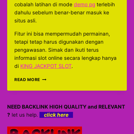
cobalah latihan di mode
demo pg
terlebih
dahulu sebelum benar-benar masuk ke
situs asli.
Fitur ini bisa mempermudah permainan,
tetapi tetap harus digunakan dengan
pengawasan.
Simak dan ikuti terus
informasi slot online secara lengkap hanya
di
KING JACKPOT SLOT
.
RAHASIA
READ MORE
JITU
MENDAPATKAN
JACKPOT
DI
NEED BACKLINK HIGH QUALITY and RELEVANT
SLOT
?
let us help.
click here
SUGAR
RUSH
XMAS