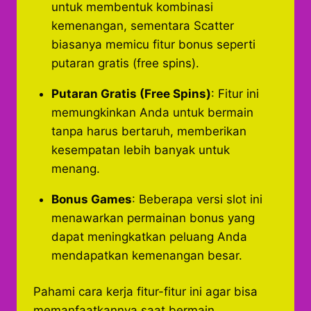
untuk membentuk kombinasi
kemenangan, sementara Scatter
biasanya memicu fitur bonus seperti
putaran gratis (free spins).
Putaran Gratis (Free Spins)
: Fitur ini
memungkinkan Anda untuk bermain
tanpa harus bertaruh, memberikan
kesempatan lebih banyak untuk
menang.
Bonus Games
: Beberapa versi slot ini
menawarkan permainan bonus yang
dapat meningkatkan peluang Anda
mendapatkan kemenangan besar.
Pahami cara kerja fitur-fitur ini agar bisa
memanfaatkannya saat bermain.