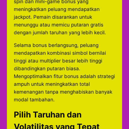
spin dan mini-game bonus yang
meningkatkan peluang mendapatkan
jackpot. Pemain disarankan untuk
menunggu atau memicu putaran gratis
dengan jumlah taruhan yang lebih kecil.
Selama bonus berlangsung, peluang
mendapatkan kombinasi simbol bernilai
tinggi atau multiplier besar lebih tinggi
dibandingkan putaran biasa.
Mengoptimalkan fitur bonus adalah strategi
ampuh untuk meningkatkan total
kemenangan tanpa menghabiskan banyak
modal tambahan.
Pilih Taruhan dan
Volatilitas yang Tepat