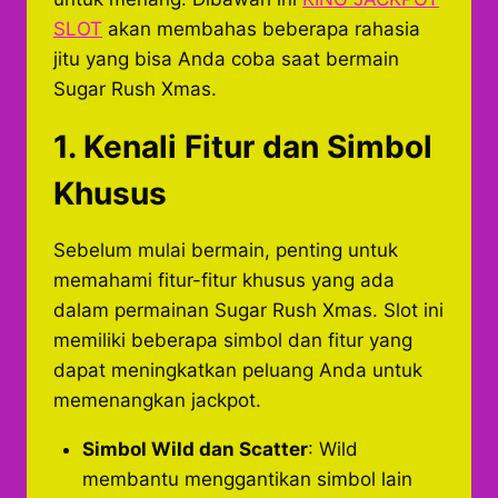
SLOT
akan membahas beberapa rahasia
jitu yang bisa Anda coba saat bermain
Sugar Rush Xmas.
1. Kenali Fitur dan Simbol
Khusus
Sebelum mulai bermain, penting untuk
memahami fitur-fitur khusus yang ada
dalam permainan Sugar Rush Xmas. Slot ini
memiliki beberapa simbol dan fitur yang
dapat meningkatkan peluang Anda untuk
memenangkan jackpot.
Simbol Wild dan Scatter
: Wild
membantu menggantikan simbol lain