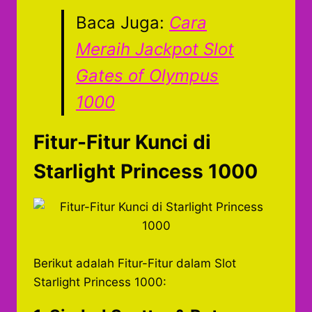
Baca Juga:
Cara
Meraih Jackpot Slot
Gates of Olympus
1000
Fitur-Fitur Kunci di
Starlight Princess 1000
Berikut adalah Fitur-Fitur dalam Slot
Starlight Princess 1000: