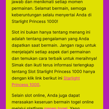
jawab dan menikmati setiap momen
permainan. Selamat bermain, semoga
keberuntungan selalu menyertai Anda di
Starlight Princess 1000!
Slot ini bukan hanya tentang menang ini
adalah tentang pengalaman yang Anda
dapatkan saat bermain. Jangan ragu untuk
menjelajahi setiap aspek dari permainan
dan temukan cara terbaik untuk meraihnya!
Simak dan ikuti terus informasi terlengkap
tentang Slot Starlight Princess 1000 hanya
dengan klik link berikut ini
Starlight
Princess 1000
.
Selain slot online, Anda juga dapat
merasakan keseruan bermain togel online
melalui platform
panen togel
. Yang