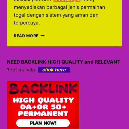
menyediakan berbagai jenis permainan
togel dengan sistem yang aman dan
terpercaya.
CARA
READ MORE
AMPUH
JACKPOT
SLOT
STARLIGHT
NEED BACKLINK HIGH QUALITY and RELEVANT
PRINCESS
?
let us help.
click here
1000