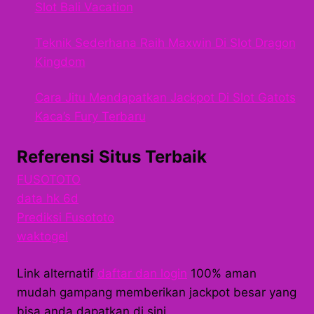
Slot Bali Vacation
Teknik Sederhana Raih Maxwin Di Slot Dragon
Kingdom
Cara Jitu Mendapatkan Jackpot Di Slot Gatots
Kaca’s Fury Terbaru
Referensi Situs Terbaik
FUSOTOTO
data hk 6d
Prediksi Fusototo
waktogel
Link alternatif
daftar dan login
100% aman
mudah gampang memberikan jackpot besar yang
bisa anda dapatkan di sini.