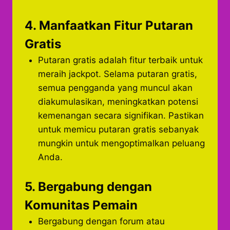
4. Manfaatkan Fitur Putaran
Gratis
Putaran gratis adalah fitur terbaik untuk
meraih jackpot. Selama putaran gratis,
semua pengganda yang muncul akan
diakumulasikan, meningkatkan potensi
kemenangan secara signifikan. Pastikan
untuk memicu putaran gratis sebanyak
mungkin untuk mengoptimalkan peluang
Anda.
5. Bergabung dengan
Komunitas Pemain
Bergabung dengan forum atau