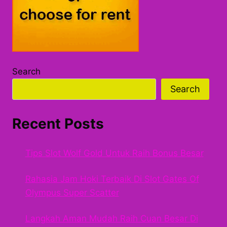
Search
Search
Recent Posts
Tips Slot Wolf Gold Untuk Raih Bonus Besar
Rahasia Jam Hoki Terbaik Di Slot Gates Of
Olympus Super Scatter
Langkah Aman Mudah Raih Cuan Besar Di