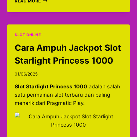
READ MORE
JITU
MENDAPATKAN
SCATTER
DI
SLOT
SLOT ONLINE
STARLIGHT
PRINCESS
Cara Ampuh Jackpot Slot
Starlight Princess 1000
01/06/2025
Slot Starlight Princess 1000
adalah salah
satu permainan slot terbaru dan paling
menarik dari Pragmatic Play.