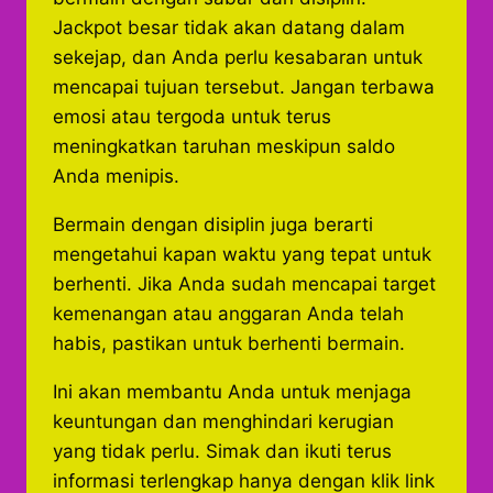
Jackpot besar tidak akan datang dalam
sekejap, dan Anda perlu kesabaran untuk
mencapai tujuan tersebut. Jangan terbawa
emosi atau tergoda untuk terus
meningkatkan taruhan meskipun saldo
Anda menipis.
Bermain dengan disiplin juga berarti
mengetahui kapan waktu yang tepat untuk
berhenti. Jika Anda sudah mencapai target
kemenangan atau anggaran Anda telah
habis, pastikan untuk berhenti bermain.
Ini akan membantu Anda untuk menjaga
keuntungan dan menghindari kerugian
yang tidak perlu. Simak dan ikuti terus
informasi terlengkap hanya dengan klik link