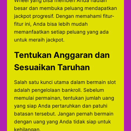
Wheel yang bisa memberi Anda hadiah
besar dan membuka peluang mendapatkan
jackpot progresif. Dengan memahami fitur-
fitur ini, Anda bisa lebih mudah
memanfaatkan setiap peluang yang ada
untuk meraih jackpot.
Tentukan Anggaran dan
Sesuaikan Taruhan
Salah satu kunci utama dalam bermain slot
adalah pengelolaan bankroll. Sebelum
memulai permainan, tentukan jumlah uang
yang siap Anda pertaruhkan dan patuhi
batasan tersebut. Jangan pernah bermain
dengan uang yang Anda tidak siap untuk
kehilangan.