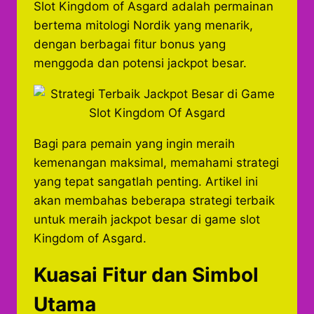
Slot Kingdom of Asgard adalah permainan
bertema mitologi Nordik yang menarik,
dengan berbagai fitur bonus yang
menggoda dan potensi jackpot besar.
Bagi para pemain yang ingin meraih
kemenangan maksimal, memahami strategi
yang tepat sangatlah penting. Artikel ini
akan membahas beberapa strategi terbaik
untuk meraih jackpot besar di game slot
Kingdom of Asgard.
Kuasai Fitur dan Simbol
Utama