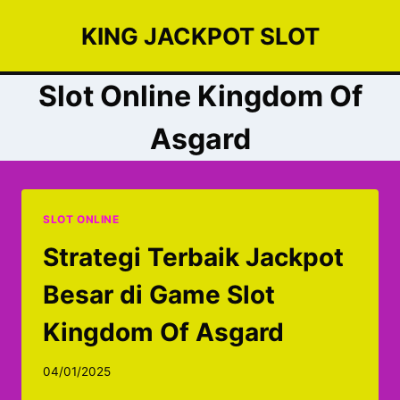
Skip
KING JACKPOT SLOT
to
content
Slot Online Kingdom Of
Asgard
SLOT ONLINE
Strategi Terbaik Jackpot
Besar di Game Slot
Kingdom Of Asgard
04/01/2025