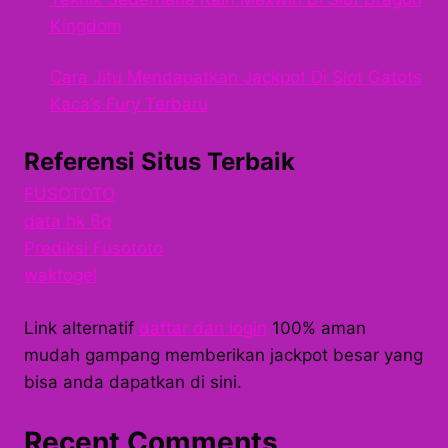
Kingdom
Cara Jitu Mendapatkan Jackpot Di Slot Gatots
Kaca’s Fury Terbaru
Referensi Situs Terbaik
FUSOTOTO
data hk 6d
Prediksi Fusototo
waktogel
Link alternatif
daftar dan login
100% aman
mudah gampang memberikan jackpot besar yang
bisa anda dapatkan di sini.
Recent Comments