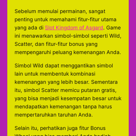
Sebelum memulai permainan, sangat
penting untuk memahami fitur-fitur utama
yang ada di
Slot Kingdom of Asgard
. Game
ini menawarkan simbol-simbol seperti Wild,
Scatter, dan fitur-fitur bonus yang
mempengaruhi peluang kemenangan Anda.
Simbol Wild dapat menggantikan simbol
lain untuk membentuk kombinasi
kemenangan yang lebih besar. Sementara
itu, simbol Scatter memicu putaran gratis,
yang bisa menjadi kesempatan besar untuk
mendapatkan kemenangan tanpa harus
mempertaruhkan taruhan Anda.
Selain itu, perhatikan juga fitur Bonus