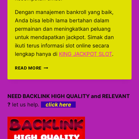
Dengan manajemen bankroll yang baik,
Anda bisa lebih lama bertahan dalam
permainan dan meningkatkan peluang
untuk mendapatkan jackpot. Simak dan
ikuti terus informasi slot online secara
lengkap hanya di
KING JACKPOT SLOT
.
CARA
READ MORE
MUDAH
MENDAPATKAN
JACKPOT
DI
NEED BACKLINK HIGH QUALITY and RELEVANT
SLOT
?
let us help.
click here
AURORA
WILDS