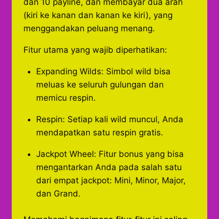
dan 10 payline, dan membayar dua arah
(kiri ke kanan dan kanan ke kiri), yang
menggandakan peluang menang.
Fitur utama yang wajib diperhatikan:
Expanding Wilds: Simbol wild bisa
meluas ke seluruh gulungan dan
memicu respin.
Respin: Setiap kali wild muncul, Anda
mendapatkan satu respin gratis.
Jackpot Wheel: Fitur bonus yang bisa
mengantarkan Anda pada salah satu
dari empat jackpot: Mini, Minor, Major,
dan Grand.