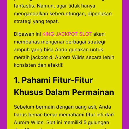
fantastis. Namun, agar tidak hanya
mengandalkan keberuntungan, diperlukan
strategi yang tepat.
Dibawah ini
KING JACKPOT SLOT
akan
membahas mengenai berbagai strategi
ampuh yang bisa Anda gunakan untuk
meraih jackpot di Aurora Wilds secara lebih
konsisten dan efektif.
1. Pahami Fitur-Fitur
Khusus Dalam Permainan
Sebelum bermain dengan uang asli, Anda
harus benar-benar memahami fitur inti dari
Aurora Wilds. Slot ini memiliki 5 gulungan