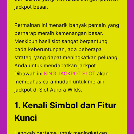
jackpot besar.
Permainan ini menarik banyak pemain yang
berharap meraih kemenangan besar.
Meskipun hasil slot sangat bergantung
pada keberuntungan, ada beberapa
strategi yang dapat meningkatkan peluang
Anda untuk mendapatkan jackpot.
Dibawah ini
KING JACKPOT SLOT
akan
membahas cara mudah untuk meraih
jackpot di Slot Aurora Wilds.
1.
Kenali Simbol dan Fitur
Kunci
Langkah pertama untuk meningkatkan