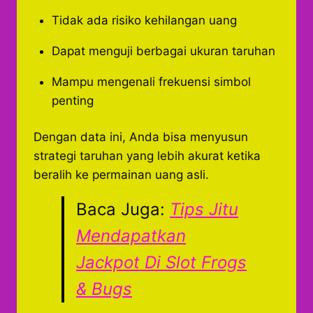
Tidak ada risiko kehilangan uang
Dapat menguji berbagai ukuran taruhan
Mampu mengenali frekuensi simbol
penting
Dengan data ini, Anda bisa menyusun
strategi taruhan yang lebih akurat ketika
beralih ke permainan uang asli.
Baca Juga:
Tips Jitu
Mendapatkan
Jackpot Di Slot Frogs
& Bugs