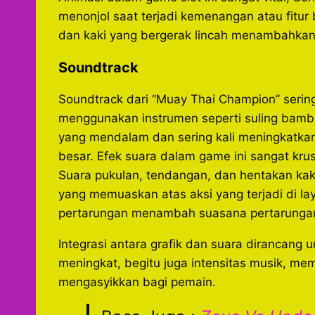
menonjol saat terjadi kemenangan atau fitur 
dan kaki yang bergerak lincah menambahkan
Soundtrack
Soundtrack dari “Muay Thai Champion” sering
menggunakan instrumen seperti suling bambu
yang mendalam dan sering kali meningkatka
besar. Efek suara dalam game ini sangat kru
Suara pukulan, tendangan, dan hentakan kak
yang memuaskan atas aksi yang terjadi di lay
pertarungan menambah suasana pertarungan
Integrasi antara grafik dan suara dirancang 
meningkat, begitu juga intensitas musik, 
mengasyikkan bagi pemain.