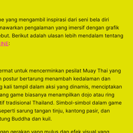
yang mengambil inspirasi dari seni bela diri
menawarkan pengalaman yang imersif dengan grafik
ut. Berikut adalah ulasan lebih mendalam tentang
INE
:
ermat untuk mencerminkan pesilat Muay Thai yang
dan postur bertarung menambah kedalaman dan
ing kali tampil dalam aksi yang dinamis, menciptakan
akang game biasanya menampilkan dojo atau ring
if tradisional Thailand. Simbol-simbol dalam game
perti sarung tangan tinju, kantong pasir, dan
atung Buddha dan kuil.
engan gerakan yang mulus dan efek visual yang