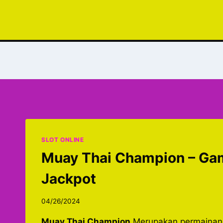
Skip
to
content
SLOT ONLINE
Muay Thai Champion – Gam
Jackpot
04/26/2024
Muay Thai Champion
Merupakan permainan 