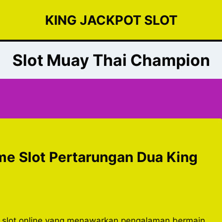
KING JACKPOT SLOT
Slot Muay Thai Champion
e Slot Pertarungan Dua King
slot online yang menawarkan pengalaman bermain