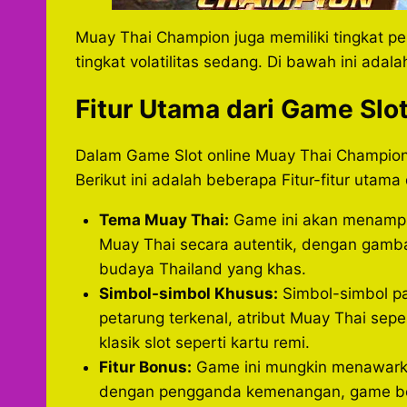
Muay Thai Champion juga memiliki tingkat 
tingkat volatilitas sedang. Di bawah ini ada
Fitur Utama dari Game Sl
Dalam Game Slot online Muay Thai Champion
Berikut ini adalah beberapa Fitur-fitur utam
Tema Muay Thai:
Game ini akan menampil
Muay Thai secara autentik, dengan gamb
budaya Thailand yang khas.
Simbol-simbol Khusus:
Simbol-simbol p
petarung terkenal, atribut Muay Thai seper
klasik slot seperti kartu remi.
Fitur Bonus:
Game ini mungkin menawarkan 
dengan pengganda kemenangan, game bon