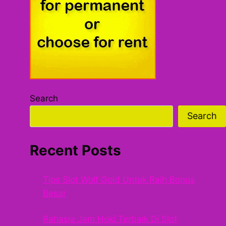
Search
Search
Recent Posts
Tips Slot Wolf Gold Untuk Raih Bonus
Besar
Rahasia Jam Hoki Terbaik Di Slot