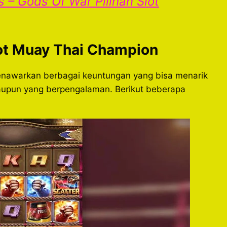
 – Gods Of War Pilihan Slot
ot Muay Thai Champion
enawarkan berbagai keuntungan yang bisa menarik
maupun yang berpengalaman. Berikut beberapa