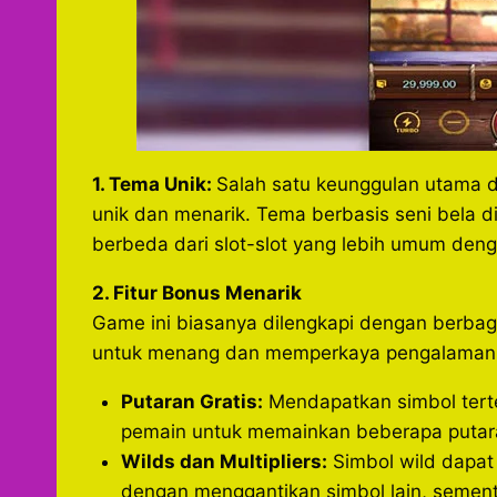
1. Tema Unik:
Salah satu keunggulan utama 
unik dan menarik. Tema berbasis seni bela 
berbeda dari slot-slot yang lebih umum deng
2. Fitur Bonus Menarik
Game ini biasanya dilengkapi dengan berbag
untuk menang dan memperkaya pengalaman
Putaran Gratis:
Mendapatkan simbol tert
pemain untuk memainkan beberapa putar
Wilds dan Multipliers:
Simbol wild dapa
dengan menggantikan simbol lain, seme