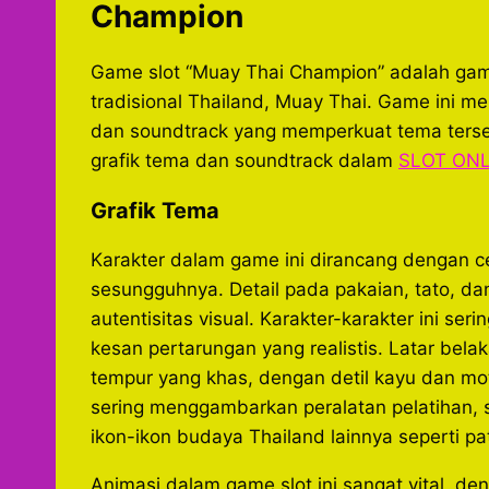
Champion
Game slot “Muay Thai Champion” adalah game 
tradisional Thailand, Muay Thai. Game ini 
dan soundtrack yang memperkuat tema terseb
grafik tema dan soundtrack dalam
SLOT ONL
Grafik Tema
Karakter dalam game ini dirancang dengan c
sesungguhnya. Detail pada pakaian, tato, 
autentisitas visual. Karakter-karakter ini ser
kesan pertarungan yang realistis. Latar bel
tempur yang khas, dengan detil kayu dan mot
sering menggambarkan peralatan pelatihan, se
ikon-ikon budaya Thailand lainnya seperti p
Animasi dalam game slot ini sangat vital, d