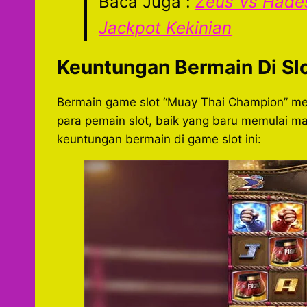
Baca Juga :
Zeus Vs Hades
Jackpot Kekinian
Keuntungan Bermain Di Sl
Bermain game slot “Muay Thai Champion” m
para pemain slot, baik yang baru memulai 
keuntungan bermain di game slot ini: