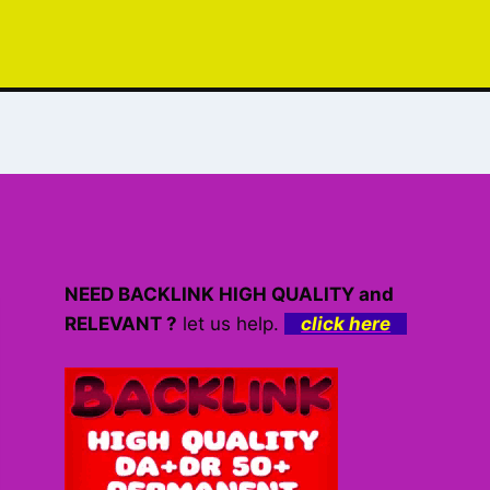
NEED BACKLINK HIGH QUALITY and
RELEVANT ?
let us help.
click here