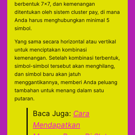
berbentuk 7×7, dan kemenangan
ditentukan oleh sistem cluster pay, di mana
Anda harus menghubungkan minimal 5
simbol.
Yang sama secara horizontal atau vertikal
untuk menciptakan kombinasi
kemenangan. Setelah kombinasi terbentuk,
simbol-simbol tersebut akan menghilang,
dan simbol baru akan jatuh
menggantikannya, memberi Anda peluang
tambahan untuk menang dalam satu
putaran.
Baca Juga:
Cara
Mendapatkan