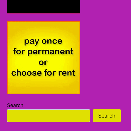
Search
Search