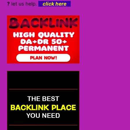
?
let us help.
click here
UNTUK
PEMULA