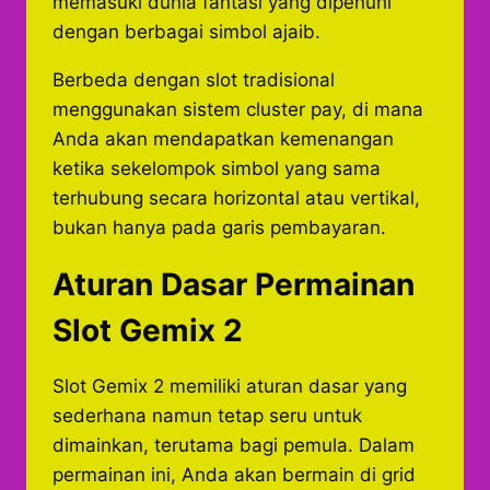
memasuki dunia fantasi yang dipenuhi
dengan berbagai simbol ajaib.
Berbeda dengan slot tradisional
menggunakan sistem cluster pay, di mana
Anda akan mendapatkan kemenangan
ketika sekelompok simbol yang sama
terhubung secara horizontal atau vertikal,
bukan hanya pada garis pembayaran.
Aturan Dasar Permainan
Slot Gemix 2
Slot Gemix 2 memiliki aturan dasar yang
sederhana namun tetap seru untuk
dimainkan, terutama bagi pemula. Dalam
permainan ini, Anda akan bermain di grid