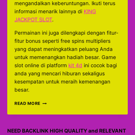
mengandalkan keberuntungan. Ikuti terus
informasi menarik lainnya di
KING
JACKPOT SLOT
.
Permainan ini juga dilengkapi dengan fitur-
fitur bonus seperti free spins multipliers
yang dapat meningkatkan peluang Anda
untuk memenangkan hadiah besar. Game
slot online di platform
kit 4d
ini cocok bagi
anda yang mencari hiburan sekaligus
kesempatan untuk meraih kemenangan
besar.
PANDUAN
READ MORE
LENGKAP
BERMAIN
SLOT
GEMIX
NEED BACKLINK HIGH QUALITY and RELEVANT
2