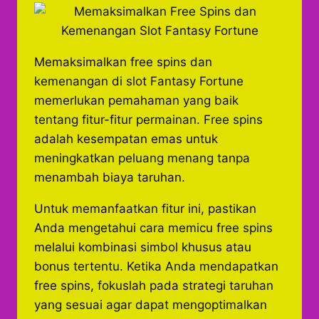
Memaksimalkan free spins dan
kemenangan di slot Fantasy Fortune
memerlukan pemahaman yang baik
tentang fitur-fitur permainan. Free spins
adalah kesempatan emas untuk
meningkatkan peluang menang tanpa
menambah biaya taruhan.
Untuk memanfaatkan fitur ini, pastikan
Anda mengetahui cara memicu free spins
melalui kombinasi simbol khusus atau
bonus tertentu. Ketika Anda mendapatkan
free spins, fokuslah pada strategi taruhan
yang sesuai agar dapat mengoptimalkan