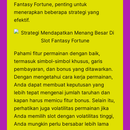
Fantasy Fortune, penting untuk
menerapkan beberapa strategi yang
efektif.
Pahami fitur permainan dengan baik,
termasuk simbol-simbol khusus, garis
pembayaran, dan bonus yang ditawarkan.
Dengan mengetahui cara kerja permainan,
Anda dapat membuat keputusan yang
lebih tepat mengenai jumlah taruhan dan
kapan harus memicu fitur bonus. Selain itu,
perhatikan juga volatilitas permainan jika
Anda memilih slot dengan volatilitas tinggi,
Anda mungkin perlu bersabar lebih lama