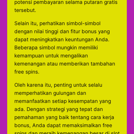
potensi pembayaran selama putaran gratis
tersebut.
Selain itu, perhatikan simbol-simbol
dengan nilai tinggi dan fitur bonus yang
dapat meningkatkan keuntungan Anda.
Beberapa simbol mungkin memiliki
kemampuan untuk mengalikan
kemenangan atau memberikan tambahan
free spins.
Oleh karena itu, penting untuk selalu
memperhatikan gulungan dan
memanfaatkan setiap kesempatan yang
ada. Dengan strategi yang tepat dan
pemahaman yang baik tentang cara kerja
bonus, Anda dapat memaksimalkan free
spins dan meraih kemenangan besar di slot