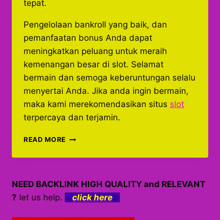
tepat.
Pengelolaan bankroll yang baik, dan
pemanfaatan bonus Anda dapat
meningkatkan peluang untuk meraih
kemenangan besar di slot. Selamat
bermain dan semoga keberuntungan selalu
menyertai Anda. Jika anda ingin bermain,
maka kami merekomendasikan situs
slot
terpercaya dan terjamin.
STRATEGI
READ MORE
MENDAPATKAN
MENANG
BESAR
DI
NEED BACKLINK HIGH QUALITY and RELEVANT
SLOT
?
let us help.
click here
FANTASY
FORTUNE