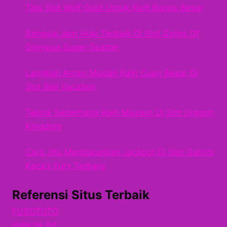
Tips Slot Wolf Gold Untuk Raih Bonus Besar
Rahasia Jam Hoki Terbaik Di Slot Gates Of
Olympus Super Scatter
Langkah Aman Mudah Raih Cuan Besar Di
Slot Bali Vacation
Teknik Sederhana Raih Maxwin Di Slot Dragon
Kingdom
Cara Jitu Mendapatkan Jackpot Di Slot Gatots
Kaca’s Fury Terbaru
Referensi Situs Terbaik
FUSOTOTO
data hk 6d