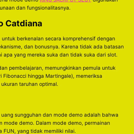
unaan dan fungsionalitasnya.
 Catdiana
untuk berkenalan secara komprehensif dengan
 mekanisme, dan bonusnya. Karena tidak ada batasan
 apa yang mereka suka dan tidak suka dari slot.
 dan pembelajaran, memungkinkan pemula untuk
ri Fibonacci hingga Martingale), memeriksa
ukuran taruhan optimal.
uk uang sungguhan dan mode demo adalah bahwa
am mode demo. Dalam mode demo, permainan
FUN, yang tidak memiliki nilai.