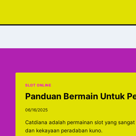
Skip
to
content
SLOT ONLINE
Panduan Bermain Untuk Pe
06/16/2025
Catdiana adalah permainan slot yang sangat
dan kekayaan peradaban kuno.