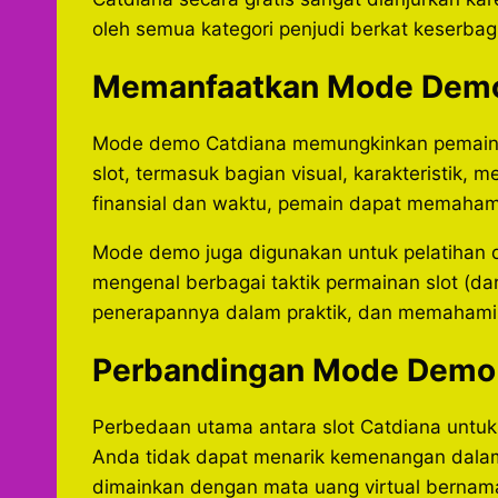
oleh semua kategori penjudi berkat keserbag
Memanfaatkan Mode Demo
Mode demo Catdiana memungkinkan pemain 
slot, termasuk bagian visual, karakteristik,
finansial dan waktu, pemain dapat memahami
Mode demo juga digunakan untuk pelatihan
mengenal berbagai taktik permainan slot (da
penerapannya dalam praktik, dan memahami 
Perbandingan Mode Demo
Perbedaan utama antara slot Catdiana unt
Anda tidak dapat menarik kemenangan dal
dimainkan dengan mata uang virtual bernama 