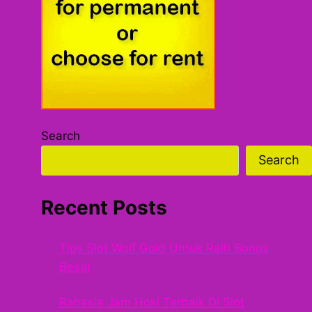
Search
Search
Recent Posts
Tips Slot Wolf Gold Untuk Raih Bonus
Besar
Rahasia Jam Hoki Terbaik Di Slot