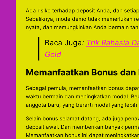
Ada risiko terhadap deposit Anda, dan seti
Sebaliknya, mode demo tidak memerlukan regis
nyata, dan memungkinkan Anda bermain tanpa
Baca Juga
:
Trik Rahasia D
Gold
Memanfaatkan Bonus dan 
Sebagai pemula, memanfaatkan bonus dapat
waktu bermain dan meningkatkan modal. Be
anggota baru, yang berarti modal yang lebi
Selain bonus selamat datang, ada juga pena
deposit awal. Dan memberikan banyak permain
Memanfaatkan bonus ini dapat meningkatka