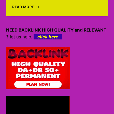
SLOT
READ MORE
CAZINO
ZEPPELIN
RELOADED
–
NEED BACKLINK HIGH QUALITY and RELEVANT
PETUALANGAN
?
let us help.
click here
SERU
DI
LANGIT
KEBERUNTUNGAN