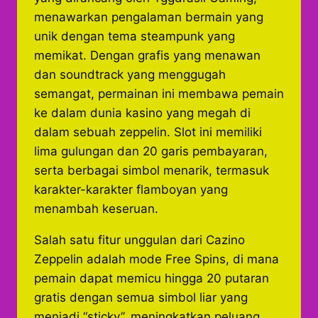
menawarkan pengalaman bermain yang
unik dengan tema steampunk yang
memikat. Dengan grafis yang menawan
dan soundtrack yang menggugah
semangat, permainan ini membawa pemain
ke dalam dunia kasino yang megah di
dalam sebuah zeppelin. Slot ini memiliki
lima gulungan dan 20 garis pembayaran,
serta berbagai simbol menarik, termasuk
karakter-karakter flamboyan yang
menambah keseruan.
Salah satu fitur unggulan dari Cazino
Zeppelin adalah mode Free Spins, di mana
pemain dapat memicu hingga 20 putaran
gratis dengan semua simbol liar yang
menjadi “sticky”, meningkatkan peluang