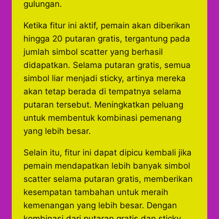
gulungan.
Ketika fitur ini aktif, pemain akan diberikan
hingga 20 putaran gratis, tergantung pada
jumlah simbol scatter yang berhasil
didapatkan. Selama putaran gratis, semua
simbol liar menjadi sticky, artinya mereka
akan tetap berada di tempatnya selama
putaran tersebut. Meningkatkan peluang
untuk membentuk kombinasi pemenang
yang lebih besar.
Selain itu, fitur ini dapat dipicu kembali jika
pemain mendapatkan lebih banyak simbol
scatter selama putaran gratis, memberikan
kesempatan tambahan untuk meraih
kemenangan yang lebih besar. Dengan
kombinasi dari putaran gratis dan sticky