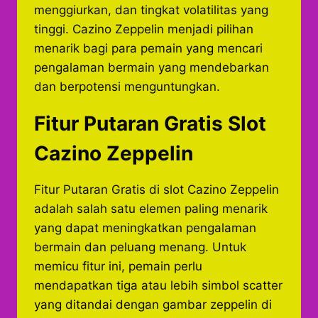
menggiurkan, dan tingkat volatilitas yang
tinggi. Cazino Zeppelin menjadi pilihan
menarik bagi para pemain yang mencari
pengalaman bermain yang mendebarkan
dan berpotensi menguntungkan.
Fitur Putaran Gratis Slot
Cazino Zeppelin
Fitur Putaran Gratis di slot Cazino Zeppelin
adalah salah satu elemen paling menarik
yang dapat meningkatkan pengalaman
bermain dan peluang menang. Untuk
memicu fitur ini, pemain perlu
mendapatkan tiga atau lebih simbol scatter
yang ditandai dengan gambar zeppelin di