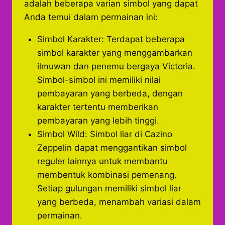
adalah beberapa varian simbol yang dapat
Anda temui dalam permainan ini:
Simbol Karakter: Terdapat beberapa
simbol karakter yang menggambarkan
ilmuwan dan penemu bergaya Victoria.
Simbol-simbol ini memiliki nilai
pembayaran yang berbeda, dengan
karakter tertentu memberikan
pembayaran yang lebih tinggi.
Simbol Wild: Simbol liar di Cazino
Zeppelin dapat menggantikan simbol
reguler lainnya untuk membantu
membentuk kombinasi pemenang.
Setiap gulungan memiliki simbol liar
yang berbeda, menambah variasi dalam
permainan.