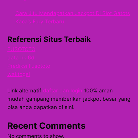
Cara Jitu Mendapatkan Jackpot Di Slot Gatots
Kaca’s Fury Terbaru
Referensi Situs Terbaik
FUSOTOTO
data hk 6d
Prediksi Fusototo
waktogel
Link alternatif
daftar dan login
100% aman
mudah gampang memberikan jackpot besar yang
bisa anda dapatkan di sini.
Recent Comments
No comments to show.