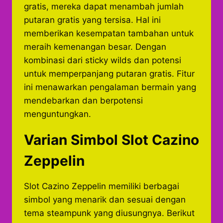
gratis, mereka dapat menambah jumlah
putaran gratis yang tersisa. Hal ini
memberikan kesempatan tambahan untuk
meraih kemenangan besar. Dengan
kombinasi dari sticky wilds dan potensi
untuk memperpanjang putaran gratis. Fitur
ini menawarkan pengalaman bermain yang
mendebarkan dan berpotensi
menguntungkan.
Varian Simbol Slot Cazino
Zeppelin
Slot Cazino Zeppelin memiliki berbagai
simbol yang menarik dan sesuai dengan
tema steampunk yang diusungnya. Berikut