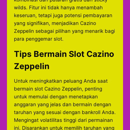
wilds. Fitur ini tidak hanya menambah
keseruan, tetapi juga potensi pembayaran
yang signifikan, menjadikan Cazino
Zeppelin sebagai pilihan yang menarik bagi
para penggemar slot.
Tips Bermain Slot Cazino
Zeppelin
Untuk meningkatkan peluang Anda saat
bermain slot Cazino Zeppelin, penting
untuk memulai dengan menetapkan
anggaran yang jelas dan bermain dengan
taruhan yang sesuai dengan bankroll Anda.
Mengingat volatilitas tinggi dari permainan
ini. Disarankan untuk memilih taruhan yang