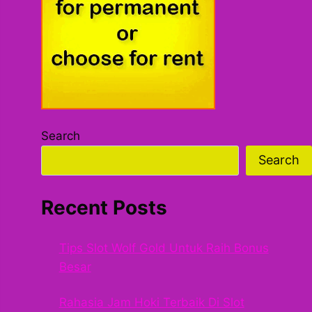
Search
Search
Recent Posts
Tips Slot Wolf Gold Untuk Raih Bonus
Besar
Rahasia Jam Hoki Terbaik Di Slot