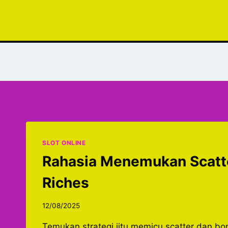
Skip
to
content
SLOT ONLINE
Rahasia Menemukan Scatter
Riches
12/08/2025
Temukan strategi jitu memicu scatter dan bonu