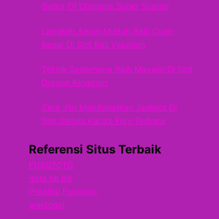
Gates Of Olympus Super Scatter
Langkah Aman Mudah Raih Cuan
Besar Di Slot Bali Vacation
Teknik Sederhana Raih Maxwin Di Slot
Dragon Kingdom
Cara Jitu Mendapatkan Jackpot Di
Slot Gatots Kaca’s Fury Terbaru
Referensi Situs Terbaik
FUSOTOTO
data hk 6d
Prediksi Fusototo
waktogel