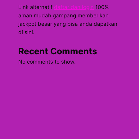
Link alternatif
daftar dan login
100%
aman mudah gampang memberikan
jackpot besar yang bisa anda dapatkan
di sini.
Recent Comments
No comments to show.