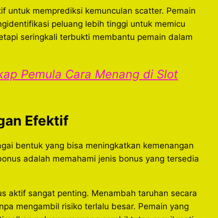
tif untuk memprediksi kemunculan scatter. Pemain
gidentifikasi peluang lebih tinggi untuk memicu
etapi seringkali terbukti membantu pemain dalam
ap Pemula Cara Menang di Slot
an Efektif
bagai bentuk yang bisa meningkatkan kemenangan
bonus adalah memahami jenis bonus yang tersedia
nus aktif sangat penting. Menambah taruhan secara
a mengambil risiko terlalu besar. Pemain yang