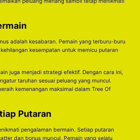
malkan peluang menang sambil tetap menikmati
ermain
nus adalah kesabaran. Pemain yang terburu-buru
ali kehilangan kesempatan untuk memicu putaran
 juga menjadi strategi efektif. Dengan cara ini,
ngatur taruhan sesuai peluang yang muncul.
 meraih kemenangan maksimal dalam Tree Of
iap Putaran
menikmati pengalaman bermain. Setiap putaran
tter dan bonus muncul. Pemain yang selalu