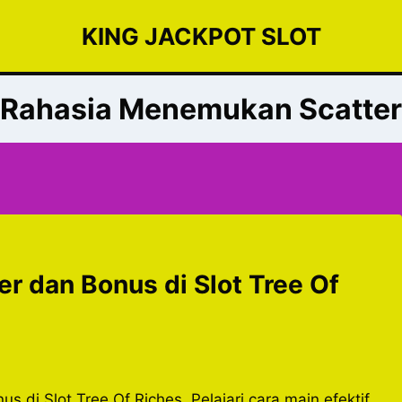
KING JACKPOT SLOT
Rahasia Menemukan Scatter
 dan Bonus di Slot Tree Of
s di Slot Tree Of Riches. Pelajari cara main efektif