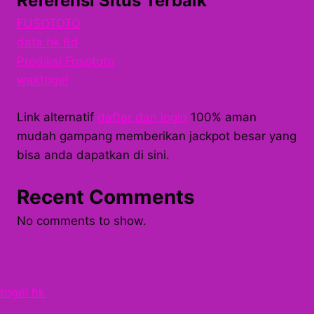
Referensi Situs Terbaik
FUSOTOTO
data hk 6d
Prediksi Fusototo
waktogel
Link alternatif
daftar dan login
100% aman
mudah gampang memberikan jackpot besar yang
bisa anda dapatkan di sini.
Recent Comments
No comments to show.
togel hk