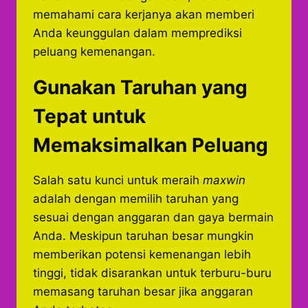
memahami cara kerjanya akan memberi
Anda keunggulan dalam memprediksi
peluang kemenangan.
Gunakan Taruhan yang
Tepat untuk
Memaksimalkan Peluang
Salah satu kunci untuk meraih
maxwin
adalah dengan memilih taruhan yang
sesuai dengan anggaran dan gaya bermain
Anda. Meskipun taruhan besar mungkin
memberikan potensi kemenangan lebih
tinggi, tidak disarankan untuk terburu-buru
memasang taruhan besar jika anggaran