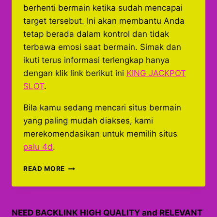
berhenti bermain ketika sudah mencapai
target tersebut. Ini akan membantu Anda
tetap berada dalam kontrol dan tidak
terbawa emosi saat bermain. Simak dan
ikuti terus informasi terlengkap hanya
dengan klik link berikut ini
KING JACKPOT
SLOT
.
Bila kamu sedang mencari situs bermain
yang paling mudah diakses, kami
merekomendasikan untuk memilih situs
palu 4d
.
RAHASIA
READ MORE
MAXWIN
BERMAIN
SLOT
POMPEII
NEED BACKLINK HIGH QUALITY and RELEVANT