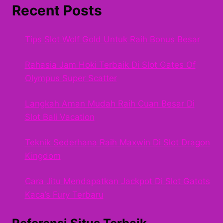
Recent Posts
Tips Slot Wolf Gold Untuk Raih Bonus Besar
Rahasia Jam Hoki Terbaik Di Slot Gates Of
Olympus Super Scatter
Langkah Aman Mudah Raih Cuan Besar Di
Slot Bali Vacation
Teknik Sederhana Raih Maxwin Di Slot Dragon
Kingdom
Cara Jitu Mendapatkan Jackpot Di Slot Gatots
Kaca’s Fury Terbaru