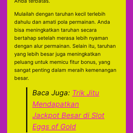
Anda terbatas.
Mulailah dengan taruhan kecil terlebih
dahulu dan amati pola permainan. Anda
bisa meningkatkan taruhan secara
bertahap setelah merasa lebih nyaman
dengan alur permainan. Selain itu, taruhan
yang lebih besar juga meningkatkan
peluang untuk memicu fitur bonus, yang
sangat penting dalam meraih kemenangan
besar.
Baca Juga:
Trik Jitu
Mendapatkan
Jackpot Besar di Slot
Eggs of Gold