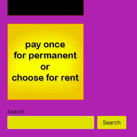
Search
Search