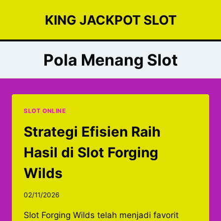
Skip
KING JACKPOT SLOT
to
content
Pola Menang Slot
SLOT ONLINE
Strategi Efisien Raih
Hasil di Slot Forging
Wilds
02/11/2026
Slot Forging Wilds telah menjadi favorit