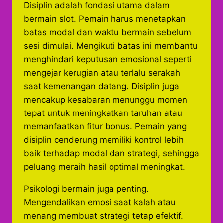
Disiplin adalah fondasi utama dalam
bermain slot. Pemain harus menetapkan
batas modal dan waktu bermain sebelum
sesi dimulai. Mengikuti batas ini membantu
menghindari keputusan emosional seperti
mengejar kerugian atau terlalu serakah
saat kemenangan datang. Disiplin juga
mencakup kesabaran menunggu momen
tepat untuk meningkatkan taruhan atau
memanfaatkan fitur bonus. Pemain yang
disiplin cenderung memiliki kontrol lebih
baik terhadap modal dan strategi, sehingga
peluang meraih hasil optimal meningkat.
Psikologi bermain juga penting.
Mengendalikan emosi saat kalah atau
menang membuat strategi tetap efektif.