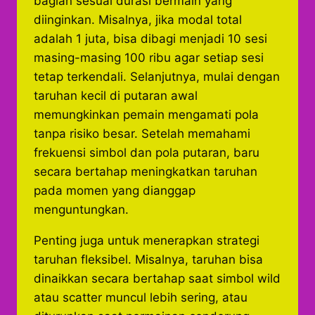
bagian sesuai durasi bermain yang
diinginkan. Misalnya, jika modal total
adalah 1 juta, bisa dibagi menjadi 10 sesi
masing-masing 100 ribu agar setiap sesi
tetap terkendali. Selanjutnya, mulai dengan
taruhan kecil di putaran awal
memungkinkan pemain mengamati pola
tanpa risiko besar. Setelah memahami
frekuensi simbol dan pola putaran, baru
secara bertahap meningkatkan taruhan
pada momen yang dianggap
menguntungkan.
Penting juga untuk menerapkan strategi
taruhan fleksibel. Misalnya, taruhan bisa
dinaikkan secara bertahap saat simbol wild
atau scatter muncul lebih sering, atau