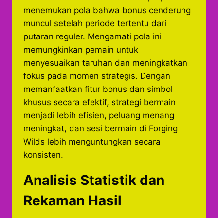
menemukan pola bahwa bonus cenderung
muncul setelah periode tertentu dari
putaran reguler. Mengamati pola ini
memungkinkan pemain untuk
menyesuaikan taruhan dan meningkatkan
fokus pada momen strategis. Dengan
memanfaatkan fitur bonus dan simbol
khusus secara efektif, strategi bermain
menjadi lebih efisien, peluang menang
meningkat, dan sesi bermain di Forging
Wilds lebih menguntungkan secara
konsisten.
Analisis Statistik dan
Rekaman Hasil