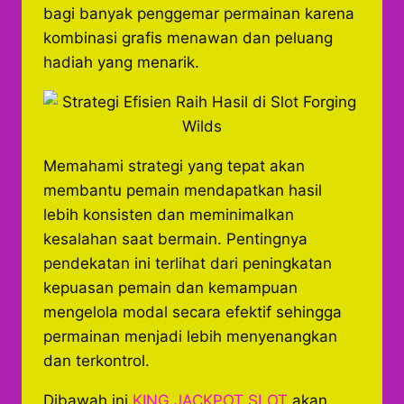
bagi banyak penggemar permainan karena
kombinasi grafis menawan dan peluang
hadiah yang menarik.
Memahami strategi yang tepat akan
membantu pemain mendapatkan hasil
lebih konsisten dan meminimalkan
kesalahan saat bermain. Pentingnya
pendekatan ini terlihat dari peningkatan
kepuasan pemain dan kemampuan
mengelola modal secara efektif sehingga
permainan menjadi lebih menyenangkan
dan terkontrol.
Dibawah ini
KING JACKPOT SLOT
akan