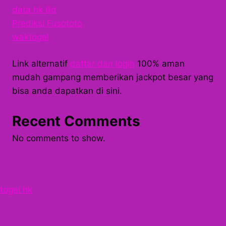
data hk 6d
Prediksi Fusototo
waktogel
Link alternatif
daftar dan login
100% aman
mudah gampang memberikan jackpot besar yang
bisa anda dapatkan di sini.
Recent Comments
No comments to show.
togel hk