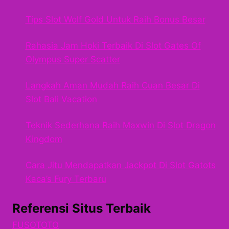
Tips Slot Wolf Gold Untuk Raih Bonus Besar
Rahasia Jam Hoki Terbaik Di Slot Gates Of
Olympus Super Scatter
Langkah Aman Mudah Raih Cuan Besar Di
Slot Bali Vacation
Teknik Sederhana Raih Maxwin Di Slot Dragon
Kingdom
Cara Jitu Mendapatkan Jackpot Di Slot Gatots
Kaca’s Fury Terbaru
Referensi Situs Terbaik
FUSOTOTO