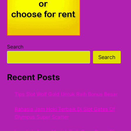
Search
Search
Recent Posts
Tips Slot Wolf Gold Untuk Raih Bonus Besar
Rahasia Jam Hoki Terbaik Di Slot Gates Of
Olympus Super Scatter