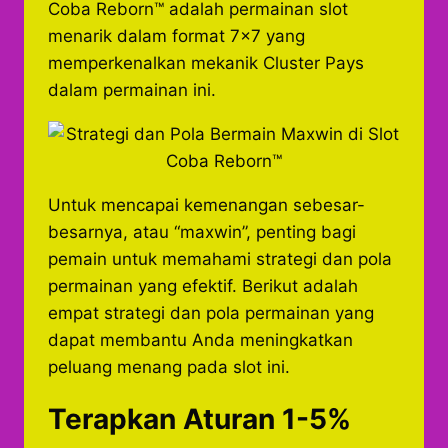
Coba Reborn™ adalah permainan slot
menarik dalam format 7×7 yang
memperkenalkan mekanik Cluster Pays
dalam permainan ini.
Untuk mencapai kemenangan sebesar-
besarnya, atau “maxwin”, penting bagi
pemain untuk memahami strategi dan pola
permainan yang efektif. Berikut adalah
empat strategi dan pola permainan yang
dapat membantu Anda meningkatkan
peluang menang pada slot ini.
Terapkan Aturan 1-5%