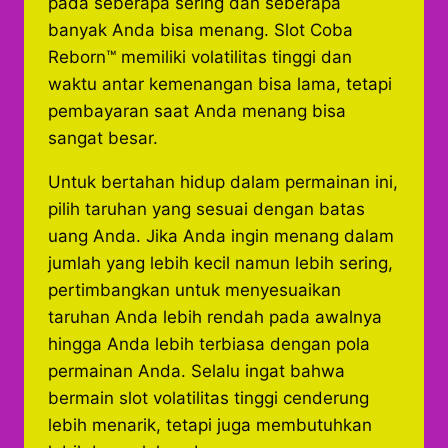
pada seberapa sering dan seberapa
banyak Anda bisa menang. Slot Coba
Reborn™ memiliki volatilitas tinggi dan
waktu antar kemenangan bisa lama, tetapi
pembayaran saat Anda menang bisa
sangat besar.
Untuk bertahan hidup dalam permainan ini,
pilih taruhan yang sesuai dengan batas
uang Anda. Jika Anda ingin menang dalam
jumlah yang lebih kecil namun lebih sering,
pertimbangkan untuk menyesuaikan
taruhan Anda lebih rendah pada awalnya
hingga Anda lebih terbiasa dengan pola
permainan Anda. Selalu ingat bahwa
bermain slot volatilitas tinggi cenderung
lebih menarik, tetapi juga membutuhkan