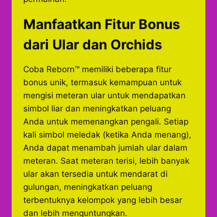
Manfaatkan Fitur Bonus
dari Ular dan Orchids
Coba Reborn™ memiliki beberapa fitur
bonus unik, termasuk kemampuan untuk
mengisi meteran ular untuk mendapatkan
simbol liar dan meningkatkan peluang
Anda untuk memenangkan pengali. Setiap
kali simbol meledak (ketika Anda menang),
Anda dapat menambah jumlah ular dalam
meteran. Saat meteran terisi, lebih banyak
ular akan tersedia untuk mendarat di
gulungan, meningkatkan peluang
terbentuknya kelompok yang lebih besar
dan lebih menguntungkan.