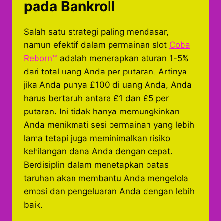
pada Bankroll
Salah satu strategi paling mendasar,
namun efektif dalam permainan slot
Coba
Reborn™
adalah menerapkan aturan 1-5%
dari total uang Anda per putaran. Artinya
jika Anda punya £100 di uang Anda, Anda
harus bertaruh antara £1 dan £5 per
putaran. Ini tidak hanya memungkinkan
Anda menikmati sesi permainan yang lebih
lama tetapi juga meminimalkan risiko
kehilangan dana Anda dengan cepat.
Berdisiplin dalam menetapkan batas
taruhan akan membantu Anda mengelola
emosi dan pengeluaran Anda dengan lebih
baik.