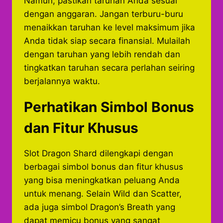
Namun, pastikan taruhan Anda sesuai
dengan anggaran. Jangan terburu-buru
menaikkan taruhan ke level maksimum jika
Anda tidak siap secara finansial. Mulailah
dengan taruhan yang lebih rendah dan
tingkatkan taruhan secara perlahan seiring
berjalannya waktu.
Perhatikan Simbol Bonus
dan Fitur Khusus
Slot Dragon Shard dilengkapi dengan
berbagai simbol bonus dan fitur khusus
yang bisa meningkatkan peluang Anda
untuk menang. Selain Wild dan Scatter,
ada juga simbol Dragon’s Breath yang
dapat memicu bonus yang sangat