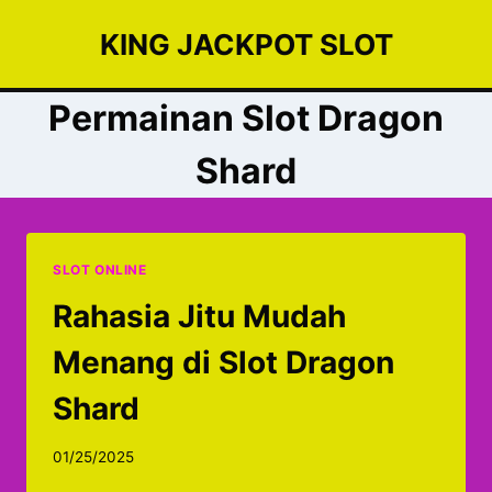
Skip
KING JACKPOT SLOT
to
content
Permainan Slot Dragon
Shard
SLOT ONLINE
Rahasia Jitu Mudah
Menang di Slot Dragon
Shard
01/25/2025