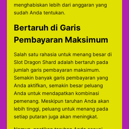
menghabiskan lebih dari anggaran yang
sudah Anda tentukan.
Bertaruh di Garis
Pembayaran Maksimum
Salah satu rahasia untuk menang besar di
Slot Dragon Shard adalah bertaruh pada
jumlah garis pembayaran maksimum.
Semakin banyak garis pembayaran yang
Anda aktifkan, semakin besar peluang
Anda untuk mendapatkan kombinasi
pemenang. Meskipun taruhan Anda akan
lebih tinggi, peluang untuk menang pada
setiap putaran juga akan meningkat.