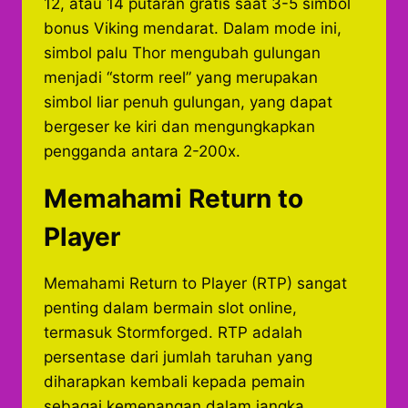
12, atau 14 putaran gratis saat 3-5 simbol
bonus Viking mendarat. Dalam mode ini,
simbol palu Thor mengubah gulungan
menjadi “storm reel” yang merupakan
simbol liar penuh gulungan, yang dapat
bergeser ke kiri dan mengungkapkan
pengganda antara 2-200x.
Memahami Return to
Player
Memahami Return to Player (RTP) sangat
penting dalam bermain slot online,
termasuk Stormforged. RTP adalah
persentase dari jumlah taruhan yang
diharapkan kembali kepada pemain
sebagai kemenangan dalam jangka