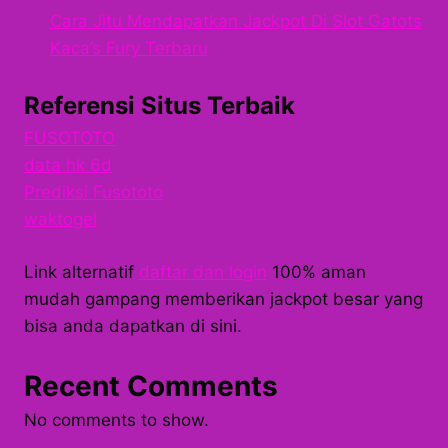
Cara Jitu Mendapatkan Jackpot Di Slot Gatots
Kaca’s Fury Terbaru
Referensi Situs Terbaik
FUSOTOTO
data hk 6d
Prediksi Fusototo
waktogel
Link alternatif
daftar dan login
100% aman
mudah gampang memberikan jackpot besar yang
bisa anda dapatkan di sini.
Recent Comments
No comments to show.