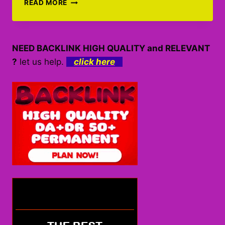
STRATEGI
READ MORE
BERMAIN
AGAR
JACKPOT
DI
NEED BACKLINK HIGH QUALITY and RELEVANT
SLOT
?
let us help.
click here
STORMFORGED