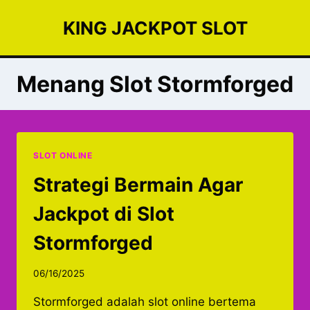
Skip
KING JACKPOT SLOT
to
content
Menang Slot Stormforged
SLOT ONLINE
Strategi Bermain Agar
Jackpot di Slot
Stormforged
06/16/2025
Stormforged adalah slot online bertema