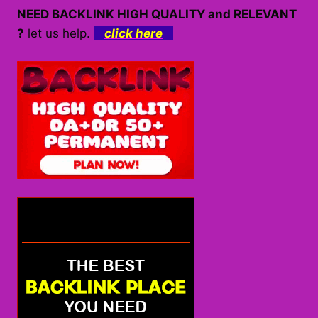
DI
NEED BACKLINK HIGH QUALITY and RELEVANT
SLOT
?
let us help.
click here
SPIRIT
OF
ADVENTURE