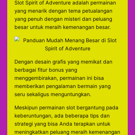
Slot Spirit of Adventure adalah permainan
yang menarik dengan tema petualangan
yang penuh dengan misteri dan peluang
besar untuk meraih kemenangan besar.
Dengan desain grafis yang memikat dan
berbagai fitur bonus yang
menggembirakan, permainan ini bisa
memberikan pengalaman bermain yang
seru sekaligus menguntungkan.
Meskipun permainan slot bergantung pada
keberuntungan, ada beberapa tips dan
strategi yang bisa Anda terapkan untuk
meningkatkan peluang meraih kemenangan