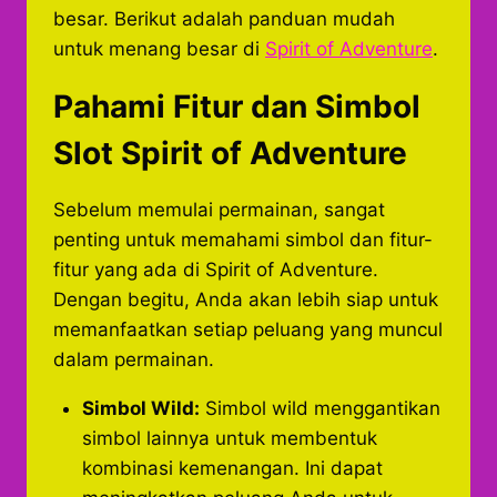
besar. Berikut adalah panduan mudah
untuk menang besar di
Spirit of Adventure
.
Pahami Fitur dan Simbol
Slot Spirit of Adventure
Sebelum memulai permainan, sangat
penting untuk memahami simbol dan fitur-
fitur yang ada di Spirit of Adventure.
Dengan begitu, Anda akan lebih siap untuk
memanfaatkan setiap peluang yang muncul
dalam permainan.
Simbol Wild:
Simbol wild menggantikan
simbol lainnya untuk membentuk
kombinasi kemenangan. Ini dapat