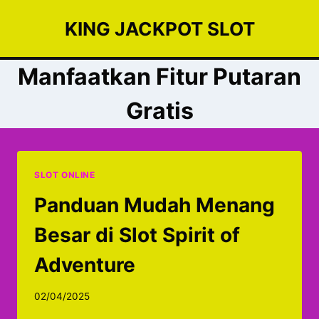
Skip
KING JACKPOT SLOT
to
content
Manfaatkan Fitur Putaran
Gratis
SLOT ONLINE
Panduan Mudah Menang
Besar di Slot Spirit of
Adventure
02/04/2025