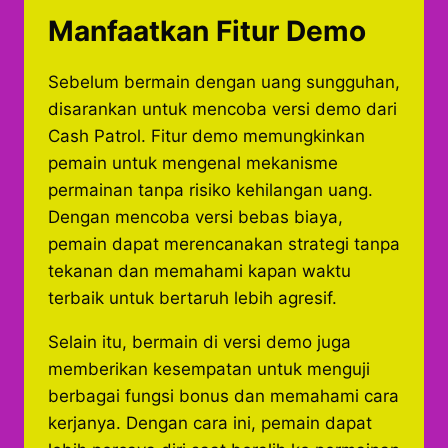
Manfaatkan Fitur Demo
Sebelum bermain dengan uang sungguhan,
disarankan untuk mencoba versi demo dari
Cash Patrol. Fitur demo memungkinkan
pemain untuk mengenal mekanisme
permainan tanpa risiko kehilangan uang.
Dengan mencoba versi bebas biaya,
pemain dapat merencanakan strategi tanpa
tekanan dan memahami kapan waktu
terbaik untuk bertaruh lebih agresif.
Selain itu, bermain di versi demo juga
memberikan kesempatan untuk menguji
berbagai fungsi bonus dan memahami cara
kerjanya. Dengan cara ini, pemain dapat