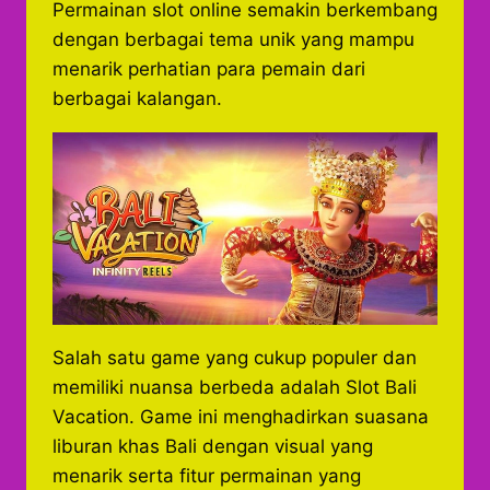
Permainan slot online semakin berkembang
dengan berbagai tema unik yang mampu
menarik perhatian para pemain dari
berbagai kalangan.
Salah satu game yang cukup populer dan
memiliki nuansa berbeda adalah Slot Bali
Vacation. Game ini menghadirkan suasana
liburan khas Bali dengan visual yang
menarik serta fitur permainan yang