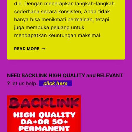
diri. Dengan menerapkan langkah-langkah
sederhana secara konsisten, Anda tidak
hanya bisa menikmati permainan, tetapi
juga membuka peluang untuk
mendapatkan keuntungan maksimal.
LANGKAH
READ MORE
AMAN
MUDAH
RAIH
CUAN
NEED BACKLINK HIGH QUALITY and RELEVANT
BESAR
?
let us help.
click here
DI
SLOT
BALI
VACATION