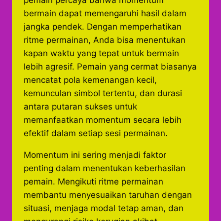
pemain percaya bahwa momentum
bermain dapat memengaruhi hasil dalam
jangka pendek. Dengan memperhatikan
ritme permainan, Anda bisa menentukan
kapan waktu yang tepat untuk bermain
lebih agresif. Pemain yang cermat biasanya
mencatat pola kemenangan kecil,
kemunculan simbol tertentu, dan durasi
antara putaran sukses untuk
memanfaatkan momentum secara lebih
efektif dalam setiap sesi permainan.
Momentum ini sering menjadi faktor
penting dalam menentukan keberhasilan
pemain. Mengikuti ritme permainan
membantu menyesuaikan taruhan dengan
situasi, menjaga modal tetap aman, dan