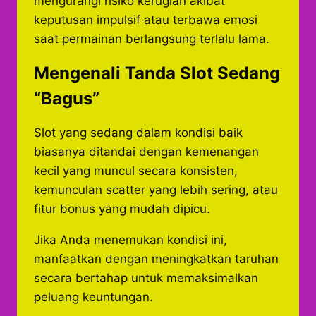
mengurangi risiko kerugian akibat
keputusan impulsif atau terbawa emosi
saat permainan berlangsung terlalu lama.
Mengenali Tanda Slot Sedang
“Bagus”
Slot yang sedang dalam kondisi baik
biasanya ditandai dengan kemenangan
kecil yang muncul secara konsisten,
kemunculan scatter yang lebih sering, atau
fitur bonus yang mudah dipicu.
Jika Anda menemukan kondisi ini,
manfaatkan dengan meningkatkan taruhan
secara bertahap untuk memaksimalkan
peluang keuntungan.