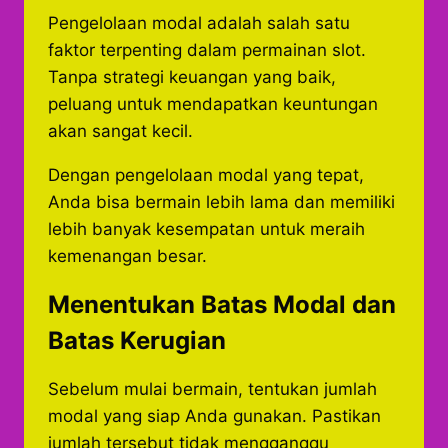
Pengelolaan modal adalah salah satu
faktor terpenting dalam permainan slot.
Tanpa strategi keuangan yang baik,
peluang untuk mendapatkan keuntungan
akan sangat kecil.
Dengan pengelolaan modal yang tepat,
Anda bisa bermain lebih lama dan memiliki
lebih banyak kesempatan untuk meraih
kemenangan besar.
Menentukan Batas Modal dan
Batas Kerugian
Sebelum mulai bermain, tentukan jumlah
modal yang siap Anda gunakan. Pastikan
jumlah tersebut tidak mengganggu