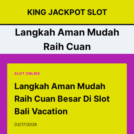
Skip
KING JACKPOT SLOT
to
content
Langkah Aman Mudah
Raih Cuan
SLOT ONLINE
Langkah Aman Mudah
Raih Cuan Besar Di Slot
Bali Vacation
03/17/2026