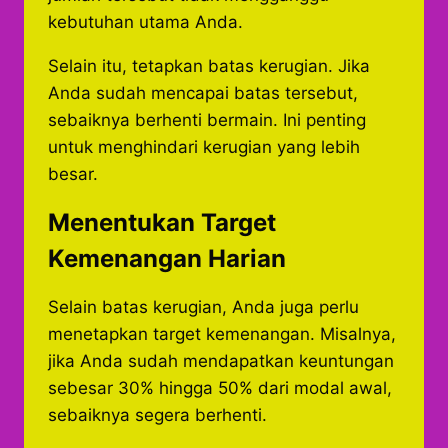
kebutuhan utama Anda.
Selain itu, tetapkan batas kerugian. Jika
Anda sudah mencapai batas tersebut,
sebaiknya berhenti bermain. Ini penting
untuk menghindari kerugian yang lebih
besar.
Menentukan Target
Kemenangan Harian
Selain batas kerugian, Anda juga perlu
menetapkan target kemenangan. Misalnya,
jika Anda sudah mendapatkan keuntungan
sebesar 30% hingga 50% dari modal awal,
sebaiknya segera berhenti.