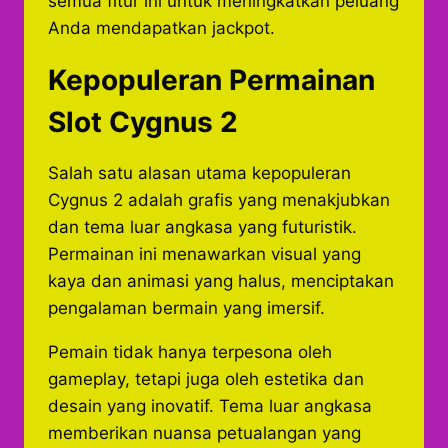
semua fitur ini untuk meningkatkan peluang
Anda mendapatkan jackpot.
Kepopuleran Permainan
Slot Cygnus 2
Salah satu alasan utama kepopuleran
Cygnus 2 adalah grafis yang menakjubkan
dan tema luar angkasa yang futuristik.
Permainan ini menawarkan visual yang
kaya dan animasi yang halus, menciptakan
pengalaman bermain yang imersif.
Pemain tidak hanya terpesona oleh
gameplay, tetapi juga oleh estetika dan
desain yang inovatif. Tema luar angkasa
memberikan nuansa petualangan yang