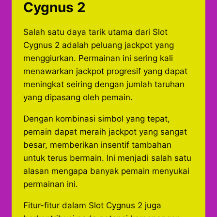
Cygnus 2
Salah satu daya tarik utama dari Slot
Cygnus 2 adalah peluang jackpot yang
menggiurkan. Permainan ini sering kali
menawarkan jackpot progresif yang dapat
meningkat seiring dengan jumlah taruhan
yang dipasang oleh pemain.
Dengan kombinasi simbol yang tepat,
pemain dapat meraih jackpot yang sangat
besar, memberikan insentif tambahan
untuk terus bermain. Ini menjadi salah satu
alasan mengapa banyak pemain menyukai
permainan ini.
Fitur-fitur dalam Slot Cygnus 2 juga