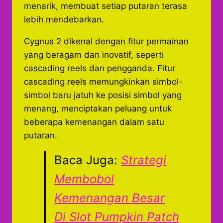
menarik, membuat setiap putaran terasa
lebih mendebarkan.
Cygnus 2 dikenal dengan fitur permainan
yang beragam dan inovatif, seperti
cascading reels dan pengganda. Fitur
cascading reels memungkinkan simbol-
simbol baru jatuh ke posisi simbol yang
menang, menciptakan peluang untuk
beberapa kemenangan dalam satu
putaran.
Baca Juga:
Strategi
Membobol
Kemenangan Besar
Di Slot Pumpkin Patch