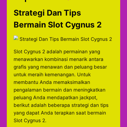
Strategi Dan Tips
Bermain Slot Cygnus 2
Slot Cygnus 2 adalah permainan yang
menawarkan kombinasi menarik antara
grafis yang menawan dan peluang besar
untuk meraih kemenangan. Untuk
membantu Anda memaksimalkan
pengalaman bermain dan meningkatkan
peluang Anda mendapatkan jackpot,
berikut adalah beberapa strategi dan tips
yang dapat Anda terapkan saat bermain
Slot Cygnus 2.