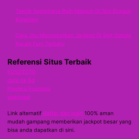
Teknik Sederhana Raih Maxwin Di Slot Dragon
Kingdom
Cara Jitu Mendapatkan Jackpot Di Slot Gatots
Kaca’s Fury Terbaru
Referensi Situs Terbaik
FUSOTOTO
data hk 6d
Prediksi Fusototo
waktogel
Link alternatif
daftar dan login
100% aman
mudah gampang memberikan jackpot besar yang
bisa anda dapatkan di sini.