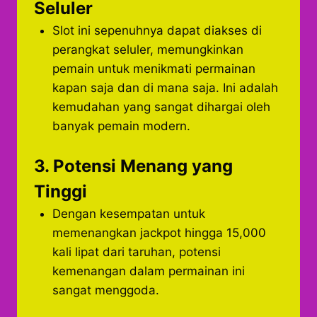
Seluler
Slot ini sepenuhnya dapat diakses di
perangkat seluler, memungkinkan
pemain untuk menikmati permainan
kapan saja dan di mana saja. Ini adalah
kemudahan yang sangat dihargai oleh
banyak pemain modern.
3. Potensi Menang yang
Tinggi
Dengan kesempatan untuk
memenangkan jackpot hingga 15,000
kali lipat dari taruhan, potensi
kemenangan dalam permainan ini
sangat menggoda.