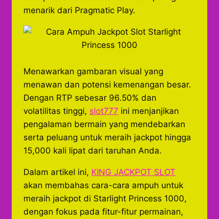
menarik dari Pragmatic Play.
Menawarkan gambaran visual yang
menawan dan potensi kemenangan besar.
Dengan RTP sebesar 96.50% dan
volatilitas tinggi,
slot777
ini menjanjikan
pengalaman bermain yang mendebarkan
serta peluang untuk meraih jackpot hingga
15,000 kali lipat dari taruhan Anda.
Dalam artikel ini,
KING JACKPOT SLOT
akan membahas cara-cara ampuh untuk
meraih jackpot di Starlight Princess 1000,
dengan fokus pada fitur-fitur permainan,