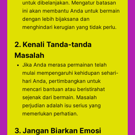
untuk dibelanjakan. Mengatur batasan
ini akan membantu Anda untuk bermain
dengan lebih bijaksana dan
menghindari kerugian yang tidak perlu.
2. Kenali Tanda-tanda
Masalah
Jika Anda merasa permainan telah
mulai mempengaruhi kehidupan sehari-
hari Anda, pertimbangkan untuk
mencari bantuan atau beristirahat
sejenak dari bermain. Masalah
perjudian adalah isu serius yang
memerlukan perhatian.
3. Jangan Biarkan Emosi