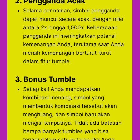
2. Pengganda Acak
Selama permainan, simbol pengganda
dapat muncul secara acak, dengan nilai
antara 2x hingga 1,000x. Keberadaan
pengganda ini meningkatkan potensi
kemenangan Anda, terutama saat Anda
meraih kemenangan berturut-turut
dalam fitur tumble.
3. Bonus Tumble
Setiap kali Anda mendapatkan
kombinasi menang, simbol yang
membentuk kombinasi tersebut akan
menghilang, dan simbol baru akan
mengisi tempatnya. Tidak ada batasan
berapa banyak tumbles yang bisa
terjadi dalam satu putaran jika Anda