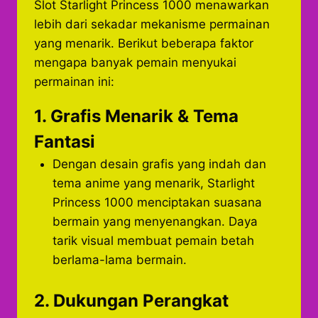
Slot Starlight Princess 1000 menawarkan
lebih dari sekadar mekanisme permainan
yang menarik. Berikut beberapa faktor
mengapa banyak pemain menyukai
permainan ini:
1. Grafis Menarik & Tema
Fantasi
Dengan desain grafis yang indah dan
tema anime yang menarik, Starlight
Princess 1000 menciptakan suasana
bermain yang menyenangkan. Daya
tarik visual membuat pemain betah
berlama-lama bermain.
2. Dukungan Perangkat