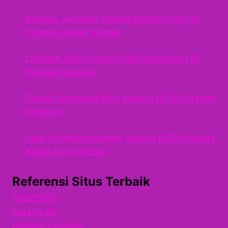
Rahasia Jam Hoki Terbaik Di Slot Gates Of
Olympus Super Scatter
Langkah Aman Mudah Raih Cuan Besar Di
Slot Bali Vacation
Teknik Sederhana Raih Maxwin Di Slot Dragon
Kingdom
Cara Jitu Mendapatkan Jackpot Di Slot Gatots
Kaca’s Fury Terbaru
Referensi Situs Terbaik
FUSOTOTO
data hk 6d
Prediksi Fusototo