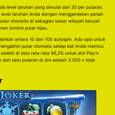
ada level taruhan yang dimulai dari 20 per putaran,
ih level taruhan Anda dengan menggerakkan panah
utar otomatis di sebagian besar wilayah kecuali
anan tombol putar hijau.
ankan antara 10 dan 100 autospin. Ada opsi untuk
ngakhiri putar otomatis setiap kali Anda memicu
edikit di atas rata-rata 96,2% untuk slot Play’n
ri satu putaran di sini adalah 3.000 x total
r