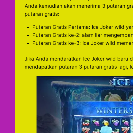
Anda kemudian akan menerima 3 putaran gra
putaran gratis:
Putaran Gratis Pertama: Ice Joker wild ya
Putaran Gratis ke-2: alam liar mengembang
Putaran Gratis ke-3: Ice Joker wild memen
Jika Anda mendaratkan Ice Joker wild baru d
mendapatkan putaran 3 putaran gratis lagi, 