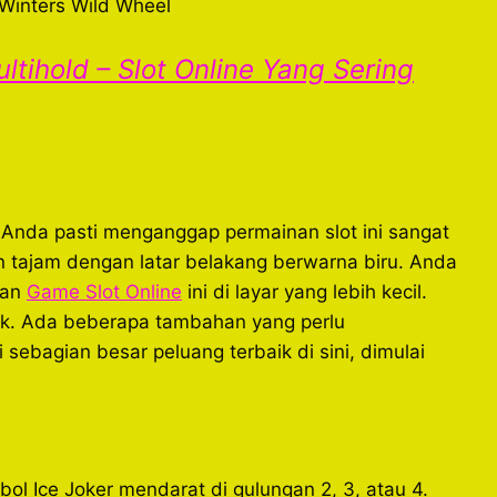
Winters Wild Wheel
ultihold – Slot Online Yang Sering
, Anda pasti menganggap permainan slot ini sangat
 tajam dengan latar belakang berwarna biru. Anda
kan
Game Slot Online
ini di layar yang lebih kecil.
nyak. Ada beberapa tambahan yang perlu
i sebagian besar peluang terbaik di sini, dimulai
mbol Ice Joker mendarat di gulungan 2, 3, atau 4.