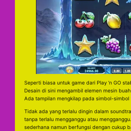
Seperti biasa untuk game dari Play ‘n GO sta
Desain di sini mengambil elemen mesin buah
Ada tampilan mengkilap pada simbol-simbol 
Tidak ada yang terlalu dingin dalam soundtr
tanpa terlalu mengganggu atau mengganggu.
sederhana namun berfungsi dengan cukup ba