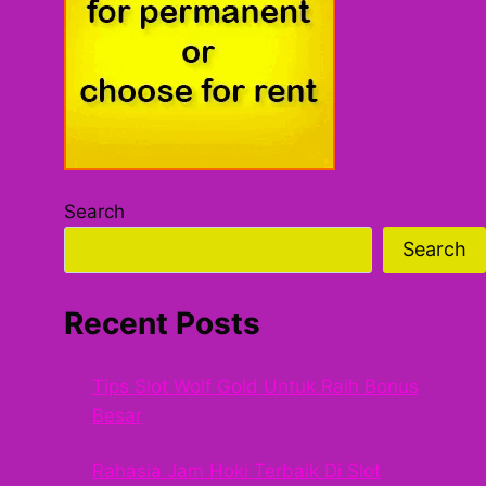
Search
Search
Recent Posts
Tips Slot Wolf Gold Untuk Raih Bonus
Besar
Rahasia Jam Hoki Terbaik Di Slot