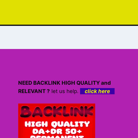
NEED BACKLINK HIGH QUALITY and
RELEVANT ?
let us help.
click here