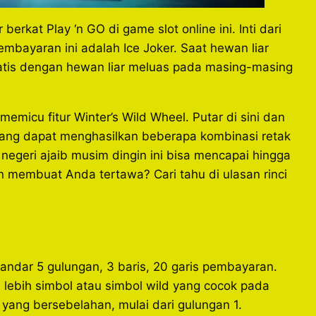
rkat Play ‘n GO di game slot online ini. Inti dari
mbayaran ini adalah Ice Joker. Saat hewan liar
ratis dengan hewan liar meluas pada masing-masing
emicu fitur Winter’s Wild Wheel. Putar di sini dan
yang dapat menghasilkan beberapa kombinasi retak
negeri ajaib musim dingin ini bisa mencapai hingga
n membuat Anda tertawa? Cari tahu di ulasan rinci
tandar 5 gulungan, 3 baris, 20 garis pembayaran.
ebih simbol atau simbol wild yang cocok pada
ang bersebelahan, mulai dari gulungan 1.