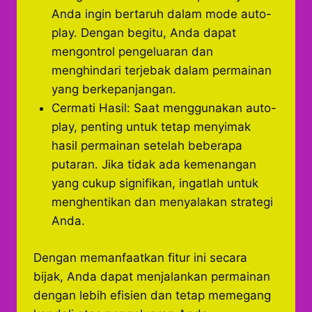
Anda ingin bertaruh dalam mode auto-
play. Dengan begitu, Anda dapat
mengontrol pengeluaran dan
menghindari terjebak dalam permainan
yang berkepanjangan.
Cermati Hasil: Saat menggunakan auto-
play, penting untuk tetap menyimak
hasil permainan setelah beberapa
putaran. Jika tidak ada kemenangan
yang cukup signifikan, ingatlah untuk
menghentikan dan menyalakan strategi
Anda.
Dengan memanfaatkan fitur ini secara
bijak, Anda dapat menjalankan permainan
dengan lebih efisien dan tetap memegang