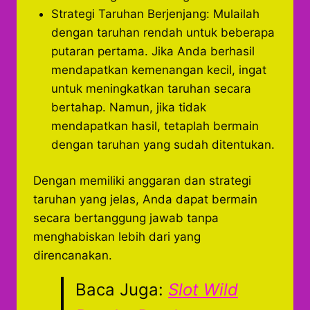
Strategi Taruhan Berjenjang: Mulailah
dengan taruhan rendah untuk beberapa
putaran pertama. Jika Anda berhasil
mendapatkan kemenangan kecil, ingat
untuk meningkatkan taruhan secara
bertahap. Namun, jika tidak
mendapatkan hasil, tetaplah bermain
dengan taruhan yang sudah ditentukan.
Dengan memiliki anggaran dan strategi
taruhan yang jelas, Anda dapat bermain
secara bertanggung jawab tanpa
menghabiskan lebih dari yang
direncanakan.
Baca Juga:
Slot Wild