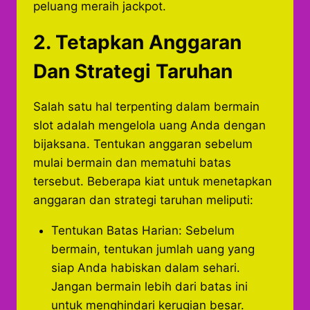
peluang meraih jackpot.
2. Tetapkan Anggaran
Dan Strategi Taruhan
Salah satu hal terpenting dalam bermain
slot adalah mengelola uang Anda dengan
bijaksana. Tentukan anggaran sebelum
mulai bermain dan mematuhi batas
tersebut. Beberapa kiat untuk menetapkan
anggaran dan strategi taruhan meliputi:
Tentukan Batas Harian: Sebelum
bermain, tentukan jumlah uang yang
siap Anda habiskan dalam sehari.
Jangan bermain lebih dari batas ini
untuk menghindari kerugian besar.