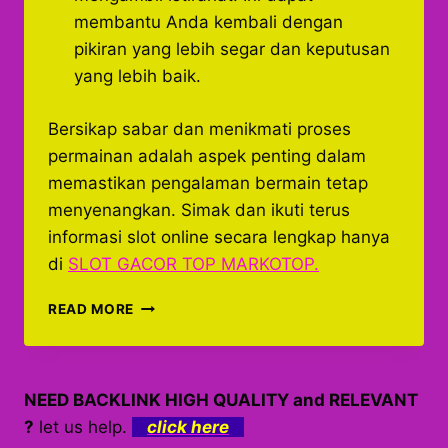
membantu Anda kembali dengan
pikiran yang lebih segar dan keputusan
yang lebih baik.
Bersikap sabar dan menikmati proses
permainan adalah aspek penting dalam
memastikan pengalaman bermain tetap
menyenangkan. Simak dan ikuti terus
informasi slot online secara lengkap hanya
di
SLOT GACOR TOP MARKOTOP.
STRATEGI
READ MORE
MEMBOBOL
KEMENANGAN
BESAR
DI
NEED BACKLINK HIGH QUALITY and RELEVANT
SLOT
?
let us help.
click here
PUMPKIN