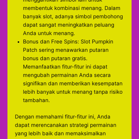
membentuk kombinasi menang. Dalam
banyak slot, adanya simbol pembohong
dapat sangat meningkatkan peluang
Anda untuk menang.
Bonus dan Free Spins: Slot Pumpkin
Patch sering menawarkan putaran
bonus dan putaran gratis.
Memanfaatkan fitur-fitur ini dapat
mengubah permainan Anda secara
signifikan dan memberikan kesempatan
lebih banyak untuk menang tanpa risiko
tambahan.
Dengan memahami fitur-fitur ini, Anda
dapat merencanakan strategi permainan
yang lebih baik dan memaksimalkan