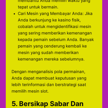
membantu Anda memilih waktu yang
tepat untuk bermain.
Cari Mesin yang Membayar Anda: Jika
Anda berkunjung ke kasino fisik,
cobalah untuk mengidentifikasi mesin
yang sering memberikan kemenangan
kepada pemain sebelum Anda. Banyak
pemain yang cenderung kembali ke
mesin yang sudah memberikan
kemenangan mereka sebelumnya.
Dengan menganalisis pola permainan,
Anda dapat membuat keputusan yang
lebih terinformasi dan berstrategi saat
memilih mesin slot.
5. Bersikap Sabar Dan