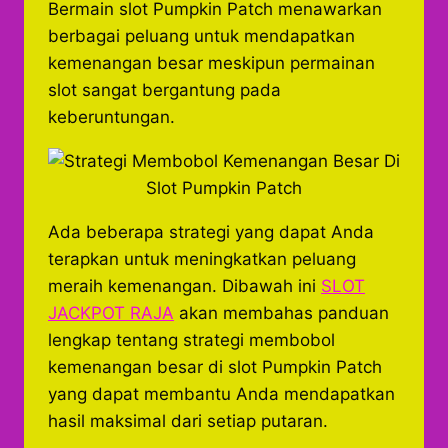
Bermain slot Pumpkin Patch menawarkan
berbagai peluang untuk mendapatkan
kemenangan besar meskipun permainan
slot sangat bergantung pada
keberuntungan.
Ada beberapa strategi yang dapat Anda
terapkan untuk meningkatkan peluang
meraih kemenangan. Dibawah ini
SLOT
JACKPOT RAJA
akan membahas panduan
lengkap tentang strategi membobol
kemenangan besar di slot Pumpkin Patch
yang dapat membantu Anda mendapatkan
hasil maksimal dari setiap putaran.