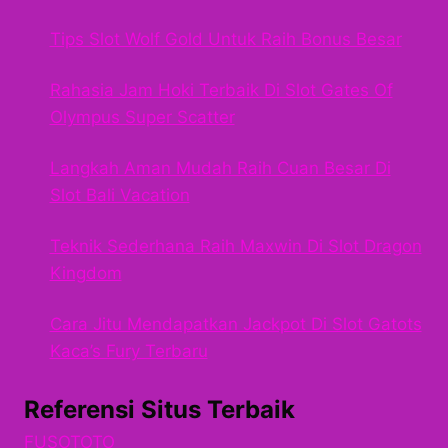
Tips Slot Wolf Gold Untuk Raih Bonus Besar
Rahasia Jam Hoki Terbaik Di Slot Gates Of
Olympus Super Scatter
Langkah Aman Mudah Raih Cuan Besar Di
Slot Bali Vacation
Teknik Sederhana Raih Maxwin Di Slot Dragon
Kingdom
Cara Jitu Mendapatkan Jackpot Di Slot Gatots
Kaca’s Fury Terbaru
Referensi Situs Terbaik
FUSOTOTO