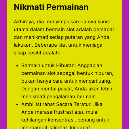
Nikmati Permainan
Akhirnya, dia menyimpulkan bahwa kunci
utama dalam bermain slot adalah bersabar
dan menikmati setiap putaran yang Anda
lakukan. Beberapa kiat untuk menjaga
sikap positif adalah:
Bermain untuk Hiburan: Anggaplah
permainan slot sebagai bentuk hiburan,
bukan hanya cara untuk mencari uang.
Dengan mental positif, Anda akan lebih
menikmati pengalaman bermain.
Ambil Istirahat Secara Teratur: Jika
Anda merasa frustrasi atau mulai
kehilangan konsentrasi, penting untuk
mengambil istirahat. Ini dapat