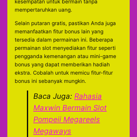
kesempatan untuk bermain tanpa
mempertaruhkan uang.
Selain putaran gratis, pastikan Anda juga
memanfaatkan fitur bonus lain yang
tersedia dalam permainan ini. Beberapa
permainan slot menyediakan fitur seperti
pengganda kemenangan atau mini-game
bonus yang dapat memberikan hadiah
ekstra. Cobalah untuk memicu fitur-fitur
bonus ini sebanyak mungkin.
Baca Juga:
Rahasia
Maxwin Bermain Slot
Pompeii Megareels
Megaways