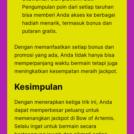
Pengumpulan poin dari setiap taruhan
bisa memberi Anda akses ke berbagai
hadiah menarik, termasuk bonus dan
putaran gratis.
Dengan memanfaatkan setiap bonus dan
promosi yang ada, Anda tidak hanya bisa
memperpanjang waktu bermain tetapi juga
meningkatkan kesempatan meraih jackpot.
Kesimpulan
​Dengan menerapkan ketiga trik ini, Anda
dapat memperbesar peluang untuk
memenangkan jackpot di Bow of Artemis.​
Selalu ingat untuk bermain secara