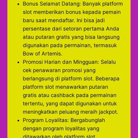
Bonus Selamat Datang: Banyak platform
slot memberikan bonus kepada pemain
baru saat mendaftar. Ini bisa jadi
persentase dari setoran pertama Anda
atau putaran gratis yang bisa langsung
digunakan pada permainan, termasuk
Bow of Artemis.
Promosi Harian dan Mingguan: Selalu
cek penawaran promosi yang
berlangsung di platform slot. Beberapa
platform slot menawarkan putaran
gratis atau cashback pada permainan
tertentu, yang dapat digunakan untuk
meningkatkan peluang meraih jackpot.
Program Loyalitas: Bergabunglah
dengan program loyalitas yang
ditawarkan oleh platform slot.