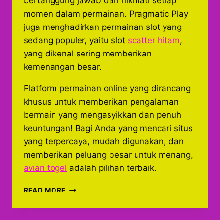
bertanggung jawab dan nikmati setiap
momen dalam permainan. Pragmatic Play
juga menghadirkan permainan slot yang
sedang populer, yaitu slot
scatter hitam
,
yang dikenal sering memberikan
kemenangan besar.
Platform permainan online yang dirancang
khusus untuk memberikan pengalaman
bermain yang mengasyikkan dan penuh
keuntungan! Bagi Anda yang mencari situs
yang terpercaya, mudah digunakan, dan
memberikan peluang besar untuk menang,
avian togel
adalah pilihan terbaik.
3
READ MORE
TRIK
MUDAH
UNTUK