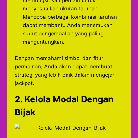
memungkinkan pemain untuk
menyesuaikan ukuran taruhan.
Mencoba berbagai kombinasi taruhan
dapat membantu Anda menemukan
sudut pengembalian yang paling
menguntungkan.
Dengan memahami simbol dan fitur
permainan, Anda akan dapat membuat
strategi yang lebih baik dalam mengejar
jackpot.
2. Kelola Modal Dengan
Bijak