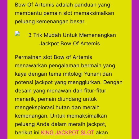
Bow Of Artemis adalah panduan yang
membantu pemain slot memaksimalkan
peluang kemenangan besar.
Permainan slot Bow of Artemis
menawarkan pengalaman bermain yang
kaya dengan tema mitologi Yunani dan
potensi jackpot yang menggiurkan. Dengan
desain yang menawan dan fitur-fitur
menarik, pemain diundang untuk
mengeksplorasi hutan dan meraih
kemenangan. Untuk memaksimalkan
peluang Anda dalam meraih jackpot,
berikut ini
KING JACKPOT SLOT
akan