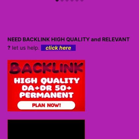
NEED BACKLINK HIGH QUALITY and RELEVANT
?
let us help.
click here