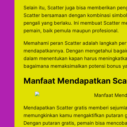
Selain itu, Scatter juga bisa memberikan pe
Scatter bersamaan dengan kombinasi simbol l
pengali yang berlaku. Ini membuat Scatter m
pemain, baik pemula maupun profesional.
Memahami peran Scatter adalah langkah per
mendapatkannya. Dengan mengetahui bagaima
dalam menentukan kapan harus meningkatka
bagaimana memaksimalkan potensi bonus ya
Manfaat Mendapatkan Scat
Mendapatkan Scatter gratis memberi sejumla
memungkinkan kamu mengaktifkan putaran g
Dengan putaran gratis, pemain bisa mencoba 