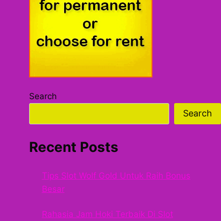
Search
Search
Recent Posts
Tips Slot Wolf Gold Untuk Raih Bonus
Besar
Rahasia Jam Hoki Terbaik Di Slot