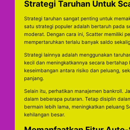
Strategi Taruhan Untuk Sc
Strategi taruhan sangat penting untuk mema
satu strategi populer adalah bertaruh pada
moderat. Dengan cara ini, Scatter memiliki p
mempertaruhkan terlalu banyak saldo sekali
Strategi lainnya adalah menggunakan taruha
kecil dan meningkatkannya secara bertahap k
keseimbangan antara risiko dan peluang, se
panjang.
Selain itu, perhatikan manajemen bankroll. 
dalam beberapa putaran. Tetap disiplin da
bermain lebih lama, meningkatkan peluang S
kehilangan besar.
Memanfaatkan Fitur Auto