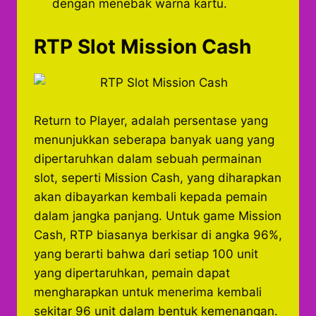
dengan menebak warna kartu.
RTP Slot Mission Cash
Return to Player, adalah persentase yang
menunjukkan seberapa banyak uang yang
dipertaruhkan dalam sebuah permainan
slot, seperti Mission Cash, yang diharapkan
akan dibayarkan kembali kepada pemain
dalam jangka panjang. Untuk game Mission
Cash, RTP biasanya berkisar di angka 96%,
yang berarti bahwa dari setiap 100 unit
yang dipertaruhkan, pemain dapat
mengharapkan untuk menerima kembali
sekitar 96 unit dalam bentuk kemenangan.