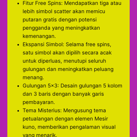
Fitur Free Spins: Mendapatkan tiga atau
lebih simbol scatter akan memicu
putaran gratis dengan potensi
pengganda yang meningkatkan
kemenangan.
Ekspansi Simbol: Selama free spins,
satu simbol akan dipilih secara acak
untuk diperluas, menutupi seluruh
gulungan dan meningkatkan peluang
menang.
Gulungan 5×3: Desain gulungan 5 kolom
dan 3 baris dengan banyak garis
pembayaran.
Tema Misterius: Mengusung tema
petualangan dengan elemen Mesir
kuno, memberikan pengalaman visual
yang menarik.