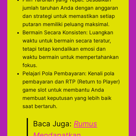
jumlah taruhan Anda dengan anggaran
dan strategi untuk memastikan setiap
putaran memiliki peluang maksimal.
Bermain Secara Konsisten: Luangkan
waktu untuk bermain secara teratur,
tetapi tetap kendalikan emosi dan
waktu bermain untuk mempertahankan
fokus.
Pelajari Pola Pembayaran: Kenali pola
pembayaran dan RTP (Return to Player)
game slot untuk membantu Anda
membuat keputusan yang lebih baik
saat bertaruh.
Baca Juga:
Rumus
Mendapatkan