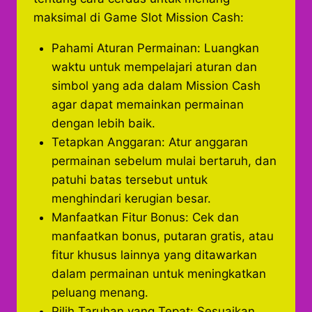
maksimal di Game Slot Mission Cash:
Pahami Aturan Permainan: Luangkan
waktu untuk mempelajari aturan dan
simbol yang ada dalam Mission Cash
agar dapat memainkan permainan
dengan lebih baik.
Tetapkan Anggaran: Atur anggaran
permainan sebelum mulai bertaruh, dan
patuhi batas tersebut untuk
menghindari kerugian besar.
Manfaatkan Fitur Bonus: Cek dan
manfaatkan bonus, putaran gratis, atau
fitur khusus lainnya yang ditawarkan
dalam permainan untuk meningkatkan
peluang menang.
Pilih Taruhan yang Tepat: Sesuaikan