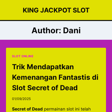
Skip
KING JACKPOT SLOT
to
content
Author: Dani
SLOT ONLINE
Trik Mendapatkan
Kemenangan Fantastis di
Slot Secret of Dead
01/09/2025
Secret of Dead
permainan slot ini telah