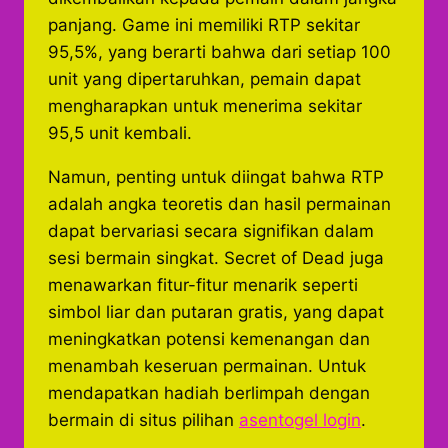
panjang. Game ini memiliki RTP sekitar
95,5%, yang berarti bahwa dari setiap 100
unit yang dipertaruhkan, pemain dapat
mengharapkan untuk menerima sekitar
95,5 unit kembali.
Namun, penting untuk diingat bahwa RTP
adalah angka teoretis dan hasil permainan
dapat bervariasi secara signifikan dalam
sesi bermain singkat. Secret of Dead juga
menawarkan fitur-fitur menarik seperti
simbol liar dan putaran gratis, yang dapat
meningkatkan potensi kemenangan dan
menambah keseruan permainan. Untuk
mendapatkan hadiah berlimpah dengan
bermain di situs pilihan
asentogel login
.