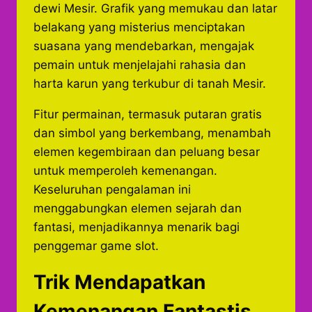
dewi Mesir. Grafik yang memukau dan latar
belakang yang misterius menciptakan
suasana yang mendebarkan, mengajak
pemain untuk menjelajahi rahasia dan
harta karun yang terkubur di tanah Mesir.
Fitur permainan, termasuk putaran gratis
dan simbol yang berkembang, menambah
elemen kegembiraan dan peluang besar
untuk memperoleh kemenangan.
Keseluruhan pengalaman ini
menggabungkan elemen sejarah dan
fantasi, menjadikannya menarik bagi
penggemar game slot.
Trik Mendapatkan
Kemenangan Fantastis