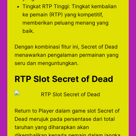
Tingkat RTP Tinggi: Tingkat kembalian
ke pemain (RTP) yang kompetitif,
memberikan peluang menang yang
baik.
Dengan kombinasi fitur ini, Secret of Dead
menawarkan pengalaman permainan yang
seru dan menguntungkan.
RTP Slot Secret of Dead
Return to Player dalam game slot Secret of
Dead merujuk pada persentase dari total
taruhan yang diharapkan akan
dikembalikan kepada pemain dalam jangka