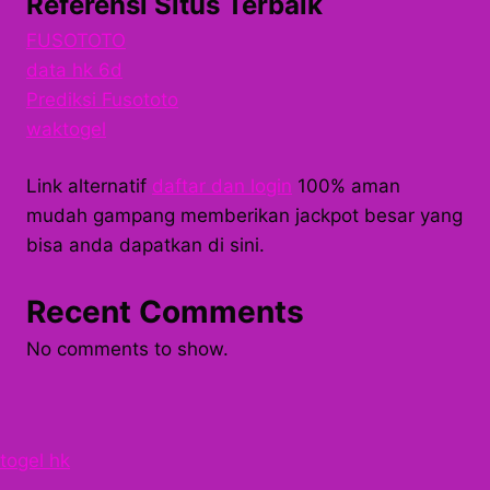
Referensi Situs Terbaik
FUSOTOTO
data hk 6d
Prediksi Fusototo
waktogel
Link alternatif
daftar dan login
100% aman
mudah gampang memberikan jackpot besar yang
bisa anda dapatkan di sini.
Recent Comments
No comments to show.
togel hk