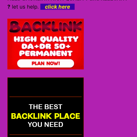
DI
?
let us help.
click here
SLOT
MISSION
CASH